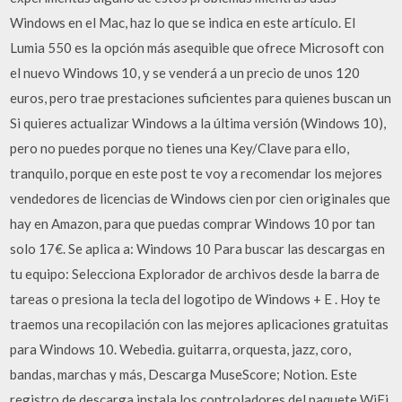
Windows en el Mac, haz lo que se indica en este artículo. El
Lumia 550 es la opción más asequible que ofrece Microsoft con
el nuevo Windows 10, y se venderá a un precio de unos 120
euros, pero trae prestaciones suficientes para quienes buscan un
Si quieres actualizar Windows a la última versión (Windows 10),
pero no puedes porque no tienes una Key/Clave para ello,
tranquilo, porque en este post te voy a recomendar los mejores
vendedores de licencias de Windows cien por cien originales que
hay en Amazon, para que puedas comprar Windows 10 por tan
solo 17€. Se aplica a: Windows 10 Para buscar las descargas en
tu equipo: Selecciona Explorador de archivos desde la barra de
tareas o presiona la tecla del logotipo de Windows + E . Hoy te
traemos una recopilación con las mejores aplicaciones gratuitas
para Windows 10. Webedia. guitarra, orquesta, jazz, coro,
bandas, marchas y más, Descarga MuseScore; Notion. Este
registro de descarga instala los controladores del paquete WiFi