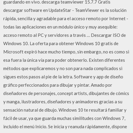
guardando en vivo. descarga teamviewer 15.7.7 Gratis
descargar software en UpdateStar - TeamViewer es la solución
rápida, sencilla y agradable para el acceso remoto por Internet -
todas las aplicaciones en un módulo único y muy asequible:
acceso remoto al PC y servidores a través … Descargar ISO de
Windows 10. La oferta para obtener Windows 10 gratis de
Microsoft expiró hace mucho tiempo, sin embargo, no es como si
esa fuera la única vía para poder obtenerlo. Existen diferentes
métodos que explicaremos y no son para nada complicados si
sigues estos pasos al pie de la letra. Software y app de diseño
gráfico perfeccionados para dibujar y pintar. Amado por
diseñadores de personajes, concept artists, dibujantes de cómics
y manga, ilustradores, diseñadores y animadores gracias a su
sensación natural de dibujo. Windows 10 te resultará familiar y
fácil de usar, ya que guarda muchas similitudes con Windows 7,
incluido el menú Inicio. Se inicia y reanuda rápidamente, dispone