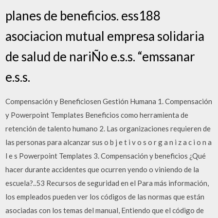
planes de beneficios. ess188
asociacion mutual empresa solidaria
de salud de nariÑo e.s.s. “emssanar
e.s.s.
Compensación y Beneficiosen Gestión Humana 1. Compensación
y Powerpoint Templates Beneficios como herramienta de
retención de talento humano 2. Las organizaciones requieren de
las personas para alcanzar sus o b j e t i v o s o r g a n i z a c i o n a
l e s Powerpoint Templates 3. Compensación y beneficios ¿Qué
hacer durante accidentes que ocurren yendo o viniendo de la
escuela?..53 Recursos de seguridad en el Para más información,
los empleados pueden ver los códigos de las normas que están
asociadas con los temas del manual, Entiendo que el código de