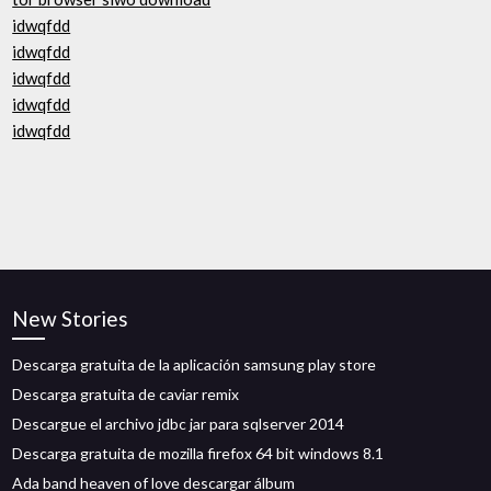
idwqfdd
idwqfdd
idwqfdd
idwqfdd
idwqfdd
New Stories
Descarga gratuita de la aplicación samsung play store
Descarga gratuita de caviar remix
Descargue el archivo jdbc jar para sqlserver 2014
Descarga gratuita de mozilla firefox 64 bit windows 8.1
Ada band heaven of love descargar álbum