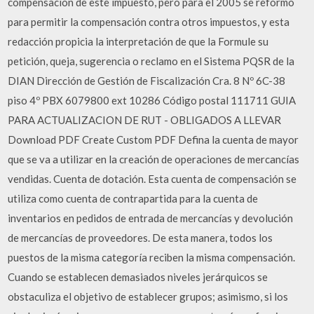
compensación de este impuesto, pero para el 2005 se reformó
para permitir la compensación contra otros impuestos, y esta
redacción propicia la interpretación de que la Formule su
petición, queja, sugerencia o reclamo en el Sistema PQSR de la
DIAN Dirección de Gestión de Fiscalización Cra. 8 Nº 6C-38
piso 4º PBX 6079800 ext 10286 Código postal 111711 GUIA
PARA ACTUALIZACION DE RUT - OBLIGADOS A LLEVAR
Download PDF Create Custom PDF Defina la cuenta de mayor
que se va a utilizar en la creación de operaciones de mercancías
vendidas. Cuenta de dotación. Esta cuenta de compensación se
utiliza como cuenta de contrapartida para la cuenta de
inventarios en pedidos de entrada de mercancías y devolución
de mercancías de proveedores. De esta manera, todos los
puestos de la misma categoría reciben la misma compensación.
Cuando se establecen demasiados niveles jerárquicos se
obstaculiza el objetivo de establecer grupos; asimismo, si los