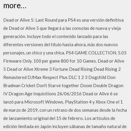
more…
Dead or Alive 5: Last Round para PS4 es una versión definitiva
de Dead or Alive 5 que llegará a las consolas de nueva y vieja
generación. Incluye todo el contenido lanzado para las
diferentes versiones del título hasta ahora, más dos nuevos
personajes, un chico y una chica. PS4 GAME COLLECTION. 5.05
Firmware Only. 100 per game 800 for 10 Games. Dead or Alive
5 Dead or Alive Xtreme 3 Fortune Dead Rising Dead Rising 2
Remastered DJMax Respect Plus DLC 1 2 3 Dogchild Don
Bradman Cricket Don't Starve together Doom Double Dragon
IV Dragon Age Inquisitions 26/06/2016 Dead or Alive 6 se
lanzó para Microsoft Windows, PlayStation 4 y Xbox One el 1
de marzo de 2019, con un retraso de dos semanas desde la fecha
de lanzamiento original del 15 de febrero. Los artículos de
edición limitada en Japón incluyen sábanas de tamaño natural de