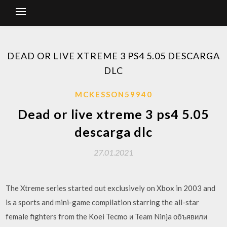
DEAD OR LIVE XTREME 3 PS4 5.05 DESCARGA
DLC
MCKESSON59940
Dead or live xtreme 3 ps4 5.05
descarga dlc
27.01.2021
The Xtreme series started out exclusively on Xbox in 2003 and
is a sports and mini-game compilation starring the all-star
female fighters from the Koei Tecmo и Team Ninja объявили