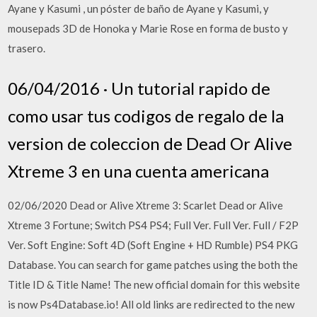
Ayane y Kasumi , un póster de baño de Ayane y Kasumi, y
mousepads 3D de Honoka y Marie Rose en forma de busto y
trasero.
06/04/2016 · Un tutorial rapido de
como usar tus codigos de regalo de la
version de coleccion de Dead Or Alive
Xtreme 3 en una cuenta americana
02/06/2020 Dead or Alive Xtreme 3: Scarlet Dead or Alive
Xtreme 3 Fortune; Switch PS4 PS4; Full Ver. Full Ver. Full / F2P
Ver. Soft Engine: Soft 4D (Soft Engine + HD Rumble) PS4 PKG
Database. You can search for game patches using the both the
Title ID & Title Name! The new official domain for this website
is now Ps4Database.io! All old links are redirected to the new