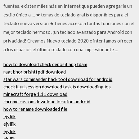
fuentes, existen miles más en Internet que pueden agregarle un
estilo único a … ★ temas de teclado gratis disponibles para el
teclado nueva versión ★ tienes acceso a tantas funciones con el
mejor teclado hermoso, ¡un teclado avanzado para Android con
privacidad! Creamos Nuevo teclado 2020 e intentamos ofrecer
a los usuarios el último teclado con una impresionante …
how to download check deposit app tdam
raat bhor brishti pdf download
star wars commander hack tool download for android
check if urlsession download task is downloading ios
minecraft forge 1.11 download
chrome custom download location android
how to rename downloaded file
ejyliik
ejyliik
ejyliik
ejyliik