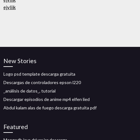
ejyliik
New Stories
Logo psd template descarga gratuita
Descargas de controladores epson l220
_análisis de datos_, tutorial
Descargar episodios de anime mp4 elfen lied
Abdul kalam alas de fuego descarga gratuita pdf
Featured
Mongodb java driver jar descarga