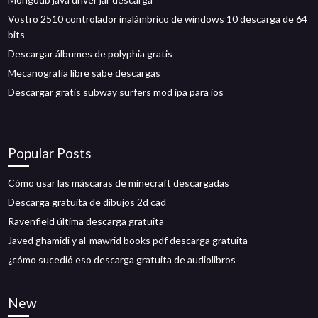
Vostro 2510 controlador inalámbrico de windows 10 descarga de 64
bits
Descargar álbumes de polyphia gratis
Mecanografía libre sabe descargas
Descargar gratis subway surfers mod ipa para ios
Popular Posts
Cómo usar las máscaras de minecraft descargadas
Descarga gratuita de dibujos 2d cad
Ravenfield última descarga gratuita
Javed ghamidi y al-mawrid books pdf descarga gratuita
¿cómo sucedió eso descarga gratuita de audiolibros
New