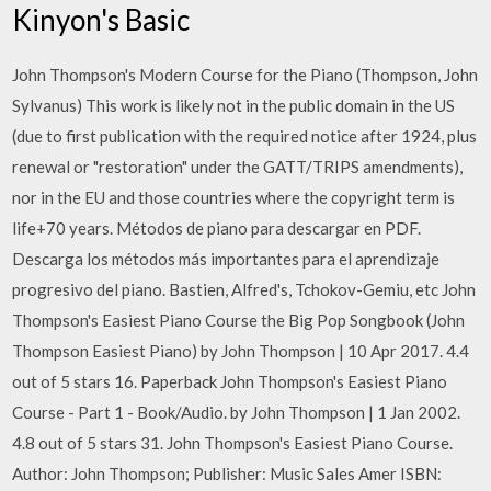
Kinyon's Basic
John Thompson's Modern Course for the Piano (Thompson, John
Sylvanus) This work is likely not in the public domain in the US
(due to first publication with the required notice after 1924, plus
renewal or "restoration" under the GATT/TRIPS amendments),
nor in the EU and those countries where the copyright term is
life+70 years. Métodos de piano para descargar en PDF.
Descarga los métodos más importantes para el aprendizaje
progresivo del piano. Bastien, Alfred's, Tchokov-Gemiu, etc John
Thompson's Easiest Piano Course the Big Pop Songbook (John
Thompson Easiest Piano) by John Thompson | 10 Apr 2017. 4.4
out of 5 stars 16. Paperback John Thompson's Easiest Piano
Course - Part 1 - Book/Audio. by John Thompson | 1 Jan 2002.
4.8 out of 5 stars 31. John Thompson's Easiest Piano Course.
Author: John Thompson; Publisher: Music Sales Amer ISBN: