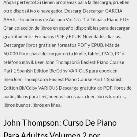
Andan perfecto! Si tienen problemas para la descarga, prueben
otro dispositivo o navegador. Descarg Descargar GARCIA
ABRIL - Cuadernos de Adriana Vol.1: nº 1 a 16 para Piano PDF
Gran colección de libros en español disponibles para descargar
gratuitamente. Formatos PDF y EPUB. Novedades diarias.
Descargar libros gratis en formatos PDF y EPUB. Más de
50.000 libros para descargar en tu kindle, tablet, IPAD, PC o
teléfono móvil. Leer John Thompson'S Easiest Piano Course
Part 1 Spanish Edition Bk/Cd by VARIOUS para ebook en
líneaJohn Thompson'S Easiest Piano Course Part 1 Spanish
Edition Bk/Cd by VARIOUS Descarga gratuita de PDF, libros de
audio, libros para leer, buenos libros para leer, libros baratos,
libros buenos, libros en línea,
John Thompson: Curso De Piano
Para Adultos Volumen 2 por