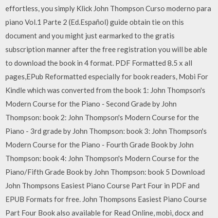
effortless, you simply Klick John Thompson Curso moderno para
piano Vol.1 Parte 2 (Ed.Español) guide obtain tie on this
document and you might just earmarked to the gratis
subscription manner after the free registration you will be able
to download the book in 4 format. PDF Formatted 8.5 x all
pages,EPub Reformatted especially for book readers, Mobi For
Kindle which was converted from the book 1: John Thompson's
Modern Course for the Piano - Second Grade by John
Thompson: book 2: John Thompson's Modern Course for the
Piano - 3rd grade by John Thompson: book 3: John Thompson's
Modern Course for the Piano - Fourth Grade Book by John
Thompson: book 4: John Thompson's Modern Course for the
Piano/Fifth Grade Book by John Thompson: book 5 Download
John Thompsons Easiest Piano Course Part Four in PDF and
EPUB Formats for free. John Thompsons Easiest Piano Course
Part Four Book also available for Read Online, mobi, docx and