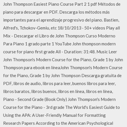
John Thompson Easiest Piano Course Part 2 1 pdf Métodos de
piano para descargar en PDF. Descarga los métodos más
importantes para el aprendizaje progresivo del piano. Bastien,
Alfred's, Tchokov-Gemiu, etc 18/10/2013 · 50+ videos Play all
Mix - Descargar el Libro de John Thompson Curso Moderno
Para Piano 1 grado parte 1 YouTube John thompson modern
course for piano first grade All - Duration: 31:48. Music Leer
John Thompson's Modern Course for the Piano, Grade 1 by John
Thompson para ebook en líneaJohn Thompson's Modern Course
for the Piano, Grade 1 by John Thompson Descarga gratuita de
PDF, libros de audio, libros para leer, buenos libros para leer,
libros baratos, libros buenos, libros en línea, libros en línea,
Piano - Second Grade (Book Only) John Thompson's Modern
Course for the Piano - 3rd grade The World's Easiest Guide to
Using the APA: A User-Friendly Manual for Formatting
Research Papers According to the American Psychological