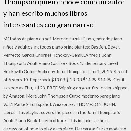
Thompson quien conoce como un autor
y han escrito muchos libros
interesantes con gran narraci
Métodos de piano en pdf. Método Suzuki Piano, método piano
niños y adultos, métodos piano principiantes: Bastien, Beyer,
Perfecto García Chornet, Tchokov-Gemiu, Alfred's, John
Thompson's Adult Piano Course - Book 1: Elementary Level
Book with Online Audio. by John Thompson | Jan 1, 2015. 4.5 out
of 5 stars 10. Paperback $13.08 $ 13. 08 $14.99 $14.99. Get it
as soon as Thu, Jul 23. FREE Shipping on your first order shipped
by Amazon. More John Thompson Curso moderno para piano
Vol.1 Parte 2 Ed.Español: Amazon.es: THOMPSON, JOHN:
Libros This playlist covers the pieces in the John Thompson's
Adult Piano Book 1 method book. This includes a short
discussion of how to play each piece. Descargar Curso moderno