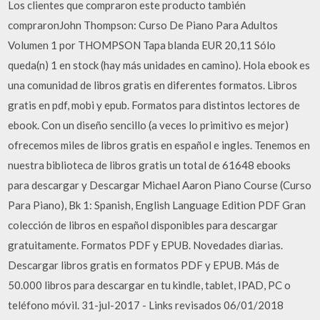
Los clientes que compraron este producto también
compraronJohn Thompson: Curso De Piano Para Adultos
Volumen 1 por THOMPSON Tapa blanda EUR 20,11 Sólo
queda(n) 1 en stock (hay más unidades en camino). Hola ebook es
una comunidad de libros gratis en diferentes formatos. Libros
gratis en pdf, mobi y epub. Formatos para distintos lectores de
ebook. Con un diseño sencillo (a veces lo primitivo es mejor)
ofrecemos miles de libros gratis en español e ingles. Tenemos en
nuestra biblioteca de libros gratis un total de 61648 ebooks
para descargar y Descargar Michael Aaron Piano Course (Curso
Para Piano), Bk 1: Spanish, English Language Edition PDF Gran
colección de libros en español disponibles para descargar
gratuitamente. Formatos PDF y EPUB. Novedades diarias.
Descargar libros gratis en formatos PDF y EPUB. Más de
50.000 libros para descargar en tu kindle, tablet, IPAD, PC o
teléfono móvil. 31-jul-2017 - Links revisados 06/01/2018