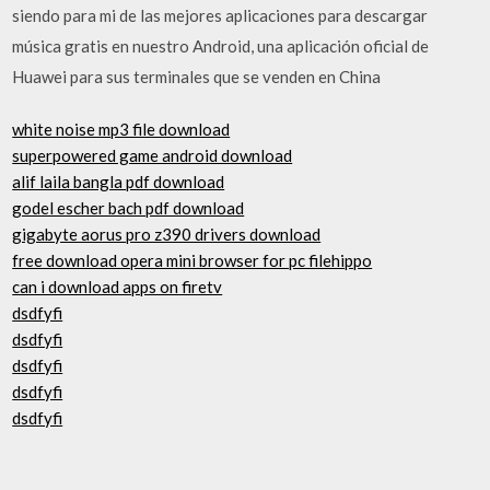
siendo para mi de las mejores aplicaciones para descargar
música gratis en nuestro Android, una aplicación oficial de
Huawei para sus terminales que se venden en China
white noise mp3 file download
superpowered game android download
alif laila bangla pdf download
godel escher bach pdf download
gigabyte aorus pro z390 drivers download
free download opera mini browser for pc filehippo
can i download apps on firetv
dsdfyfi
dsdfyfi
dsdfyfi
dsdfyfi
dsdfyfi