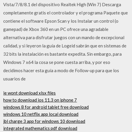
Vista/7/8/8.1 del dispositivo Realtek High (Win 7) Descarga
completamente gratis el controlador y el programa Paquete que
contiene el software Epson Scan y los Instalar un control (o
gamepad) de Xbox 360 en un PC ofrece una agradable
alternativa para disfrutar juegos con un mando de excepcional
calidad, y si leyeron la guía de Logeid sabrán que en sistemas de
32 bits la instalación es bastante expedita. Sin embargo, para
Windows 7 x64 la cosa se pone cuesta arriba, y por eso
decidimos hacer esta guía a modo de Follow-up para que los
usuarios de
ie wont download xlsx files
how to download ios 11.3 on iphone 7
windows 8 for android tablet free download
windows 10 netflix app local download
jbl charge 3 app for windows 10 download
integrated mathematics pdf download