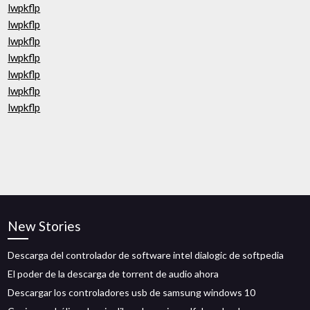
lwpkflp
lwpkflp
lwpkflp
lwpkflp
lwpkflp
lwpkflp
lwpkflp
New Stories
Descarga del controlador de software intel dialogic de softpedia
El poder de la descarga de torrent de audio ahora
Descargar los controladores usb de samsung windows 10