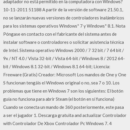
adaptador no está permitido en la computadora con Windows?
10-11-2011 51188 A partir de la versión de software 21.50.1,
no se lanzarán nuevas versiones de controladores inalámbricos
para los sistemas operativos Windows* 7 y Windows* 8.1. Nota
Póngase en contacto con el fabricante del sistema antes de
instalar software o controladores o solicitar asistencia técnica
de Intel. Sistema operativo Windows 2000 / 7 32 bit / 7 64 bit /
9x / NT 4.0 / Vista 32-bit / Vista 64-bit / Windows 8 / 2012 64-
bit / Windows 8.1 32-bit / Windows 8.1 64-bit; Licencia:
Freeware (Gratis) Creador: Microsoft Los mandos de One y One
S funcionan tengáis el Windows original o no, sea 7 o 10. Los
problemas que tiene en Windows 7 son los siguientes: El botón
guía no funciona para abrir Steam (el botón en sí funciona)
Cuando se conecta un mando de 360 posteriormente, este pasa
a ser el jugador 1. Descarga gratuita and actualizar Controlador
with Controlador De Xbox Controlador Pc Windows 7. 4