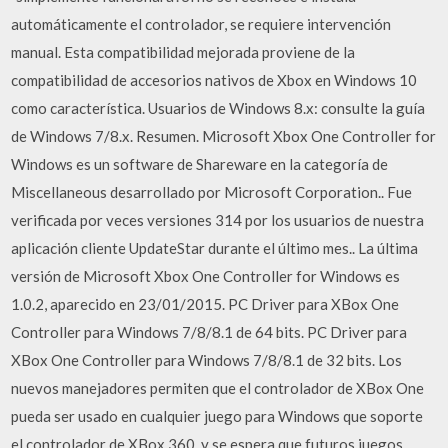
automáticamente el controlador, se requiere intervención
manual. Esta compatibilidad mejorada proviene de la
compatibilidad de accesorios nativos de Xbox en Windows 10
como característica. Usuarios de Windows 8.x: consulte la guía
de Windows 7/8.x. Resumen. Microsoft Xbox One Controller for
Windows es un software de Shareware en la categoría de
Miscellaneous desarrollado por Microsoft Corporation.. Fue
verificada por veces versiones 314 por los usuarios de nuestra
aplicación cliente UpdateStar durante el último mes.. La última
versión de Microsoft Xbox One Controller for Windows es
1.0.2, aparecido en 23/01/2015. PC Driver para XBox One
Controller para Windows 7/8/8.1 de 64 bits. PC Driver para
XBox One Controller para Windows 7/8/8.1 de 32 bits. Los
nuevos manejadores permiten que el controlador de XBox One
pueda ser usado en cualquier juego para Windows que soporte
el controlador de XBox 360, y se espera que futuros juegos