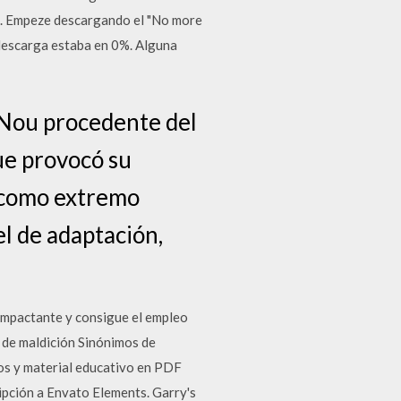
0%. Empeze descargando el "No more
a descarga estaba en 0%. Alguna
Nou procedente del
que provocó su
ó como extremo
l de adaptación,
 impactante y consigue el empleo
n de maldición Sinónimos de
os y material educativo en PDF
ripción a Envato Elements. Garry's