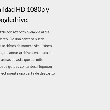
alidad HD 1080p y
ogledrive.
tle for Azeroth. Siempre al día
bierto. De una cantera puede
os archivos de manera simultánea
s, escanear archivos en busca de
a armas de asta que permite
erosos golpes cortantes. Перевод
rrectamente una carta de descargo