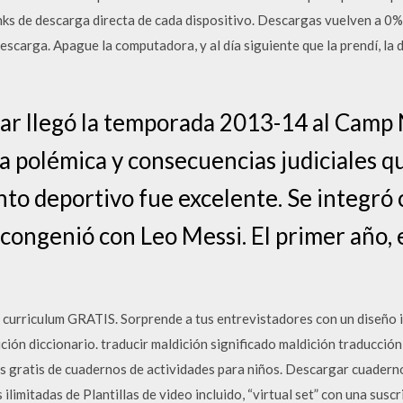
inks de descarga directa de cada dispositivo. Descargas vuelven a 
 descarga. Apague la computadora, y al día siguiente que la prendí, l
r llegó la temporada 2013-14 al Camp 
la polémica y consecuencias judiciales 
ento deportivo fue excelente. Se integr
congenió con Leo Messi. El primer año, e
e curriculum GRATIS. Sorprende a tus entrevistadores con un diseño
ición diccionario. traducir maldición significado maldición traducció
s gratis de cuadernos de actividades para niños. Descargar cuadern
ilimitadas de Plantillas de video incluido, “virtual set” con una susc