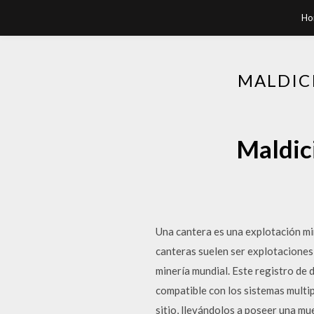
Ho
MALDIC
Maldic
Una cantera es una explotación min
canteras suelen ser explotaciones
minería mundial. Este registro de 
compatible con los sistemas multi
sitio, llevándolos a poseer una mue