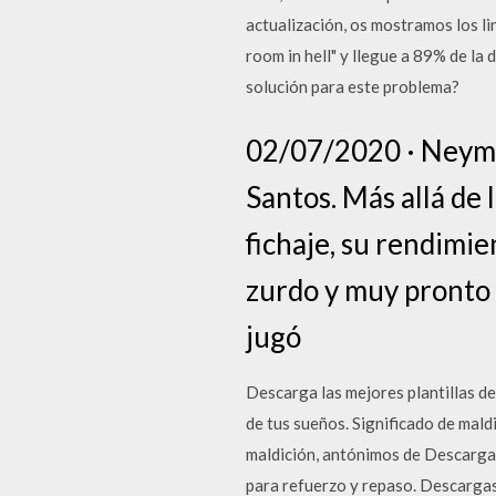
actualización, os mostramos los l
room in hell" y llegue a 89% de la
solución para este problema?
02/07/2020 · Neyma
Santos. Más allá de 
fichaje, su rendimi
zurdo y muy pronto 
jugó
Descarga las mejores plantillas d
de tus sueños. Significado de mald
maldición, antónimos de Descarga
para refuerzo y repaso. Descargas 