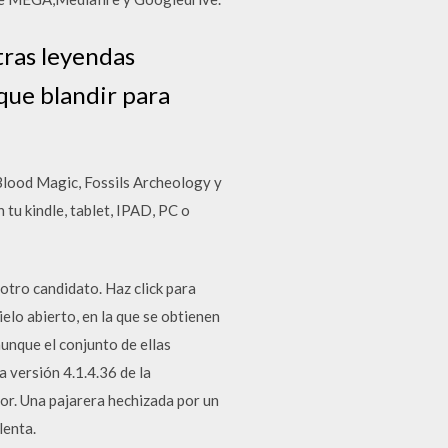
tras leyendas
que blandir para
Blood Magic, Fossils Archeology y
tu kindle, tablet, IPAD, PC o
otro candidato. Haz click para
elo abierto, en la que se obtienen
unque el conjunto de ellas
a versión 4.1.4.36 de la
or. Una pajarera hechizada por un
lenta.