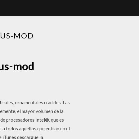
LUS-MOD
lus-mod
triales, ornamentales o áridos. Las
lemente, el mayor volumen de la
o de procesadores Intel®, que es
 a todos aquellos que entran en el
ue iTunes descargue la