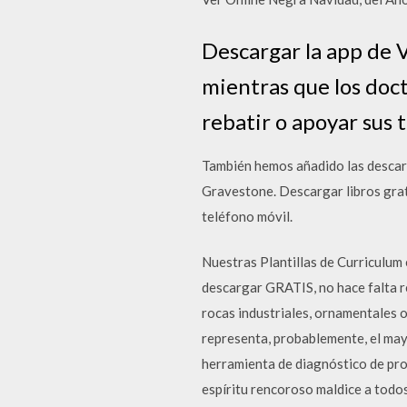
Descargar la app de 
mientras que los doc
rebatir o apoyar sus t
También hemos añadido las descar
Gravestone. Descargar libros grat
teléfono móvil.
Nuestras Plantillas de Curriculum 
descargar GRATIS, no hace falta re
rocas industriales, ornamentales 
representa, probablemente, el mayo
herramienta de diagnóstico de pro
espíritu rencoroso maldice a todos