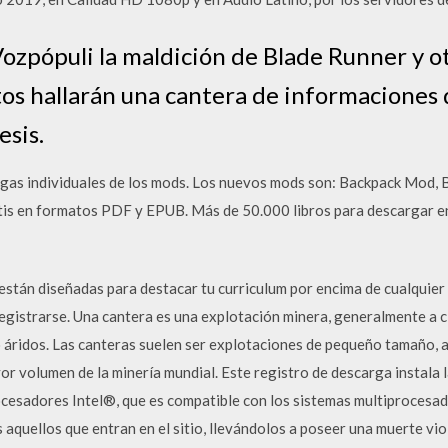
Vozpópuli la maldición de Blade Runner y o
tos hallarán una cantera de informaciones 
esis.
gas individuales de los mods. Los nuevos mods son: Backpack Mod, 
is en formatos PDF y EPUB. Más de 50.000 libros para descargar en 
están diseñadas para destacar tu curriculum por encima de cualquier 
gistrarse. Una cantera es una explotación minera, generalmente a ci
o áridos. Las canteras suelen ser explotaciones de pequeño tamaño, a
r volumen de la minería mundial. Este registro de descarga instala l
cesadores Intel®, que es compatible con los sistemas multiprocesad
 aquellos que entran en el sitio, llevándolos a poseer una muerte vio