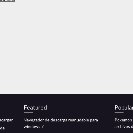
Featured
Popula
scargar
Navegador de descarga reanudable para
Pokemon f
windows 7
archivos 
 de