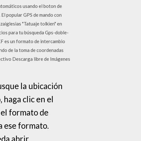
utomáticos usando el boton de
 El popular GPS de mando con
zaiglesias "Tatuaje tolkien" en
ncios para tu búsqueda Gps-doble-
F es un formato de intercambio
iendo de la toma de coordenadas
ectivo Descarga libre de Imágenes
busque la ubicación
 haga clic en el
 el formato de
ra ese formato.
da abrir.