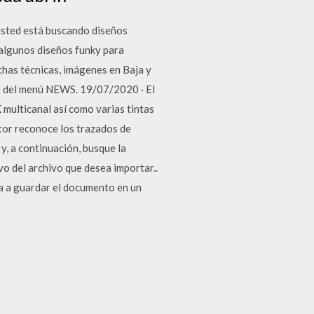
 usted está buscando diseños
a algunos diseños funky para
has técnicas, imágenes en Baja y
o del menú NEWS. 19/07/2020 · El
ulticanal así como varias tintas
ator reconoce los trazados de
y, a continuación, busque la
ivo del archivo que desea importar..
va a guardar el documento en un