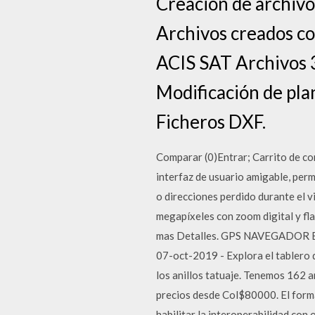
Creación de archivo
Archivos creados c
ACIS SAT Archivos 
Modificación de pla
Ficheros DXF.
Comparar (0)Entrar; Carrito de co
interfaz de usuario amigable, permi
o direcciones perdido durante el 
megapíxeles con zoom digital y fl
mas Detalles. GPS NAVEGADOR ETRE
07-oct-2019 - Explora el tablero d
los anillos tatuaje. Tenemos 162 
precios desde Col$80000. El form
habilitar la interoperabilidad co