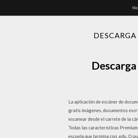
Ho
DESCARGA 
Descarga 
La aplicación de escáner de docum
gratis imágenes, documentos escr
escanear desde el carrete de la cá
Todas las características Premium
escuela que termina con .edu. O p