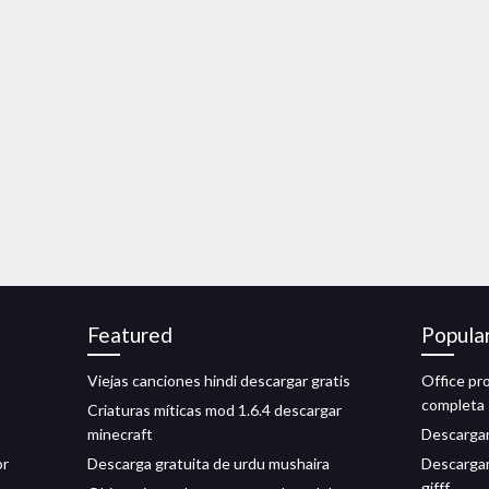
Featured
Popula
Viejas canciones hindi descargar gratis
Office pr
completa
Criaturas míticas mod 1.6.4 descargar
minecraft
Descargar
or
Descarga gratuita de urdu mushaira
Descargar 
gifff