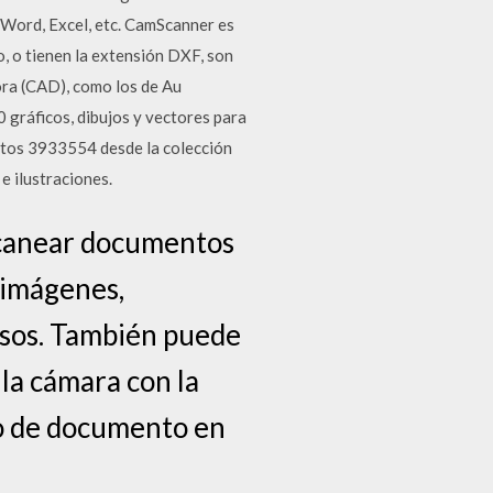
Word, Excel, etc. CamScanner es
, o tienen la extensión DXF, son
ra (CAD), como los de Au
 gráficos, dibujos y vectores para
fotos 3933554 desde la colección
e ilustraciones.
escanear documentos
 imágenes,
esos. También puede
la cámara con la
po de documento en