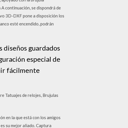
n A continuación, se dispondrá de
hivo 3D-DXF pone a disposición los
lanco esté encendido, podrán
os diseños guardados
guración especial de
tir fácilmente
re Tatuajes de relojes, Brujulas
ión en la que está con los amigos
S es su mejor aliado. Captura