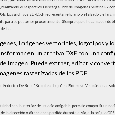
, realizando el respectivo Descarga libre de Imágenes Sentinel-2 co
USB. Los archivos 2D-DXF representan el plano o el alzado y el arc
e para su posterior procesamiento. Siempre que el localizador de b
de las
ágenes, imágenes vectoriales, logotipos y l
nsformar en un archivo DXF con una confi
d de imagen. Puede extraer, editar y conver
mágenes rasterizadas de los PDF.
e Federico De Rose "Brujulas dibujo" en Pinterest. Ver más ideas sob
ilidad con la interfaz de usuario amigable, permite compartir ubicac
o de la dirección o direcciones perdido durante el viaje, la brújula GP