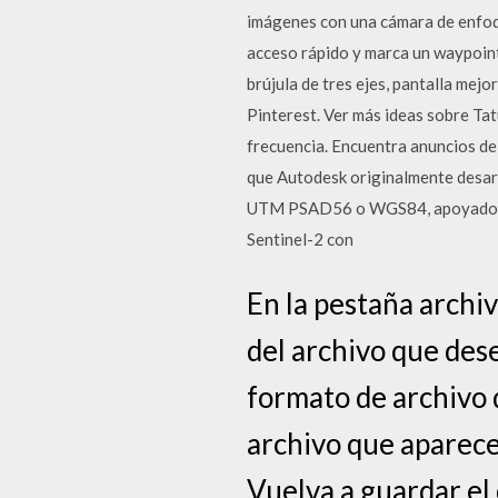
imágenes con una cámara de enfoq
acceso rápido y marca un waypoi
brújula de tres ejes, pantalla mej
Pinterest. Ver más ideas sobre Tat
frecuencia. Encuentra anuncios d
que Autodesk originalmente desarr
UTM PSAD56 o WGS84, apoyado con 
Sentinel-2 con
En la pestaña archiv
del archivo que dese
formato de archivo d
archivo que aparece,
Vuelva a guardar el