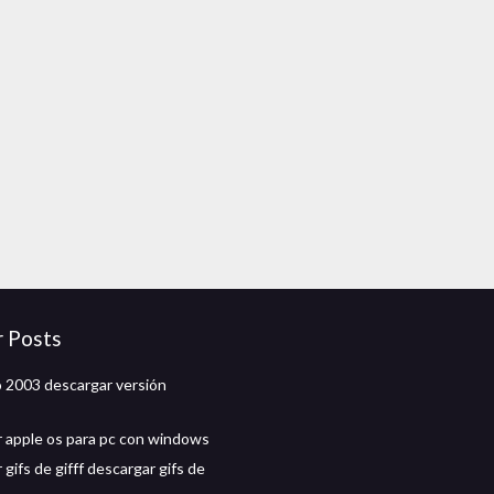
r Posts
o 2003 descargar versión
 apple os para pc con windows
gifs de gifff descargar gifs de