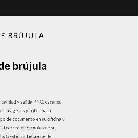
DE BRÚJULA
de brújula
 calidad y salida PNG. escanea
ar imágenes y fotos para
ipo de documento en su oficina u
el correo electrónico de su
S. Gestión inteligente de