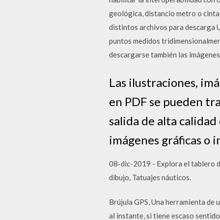
geológica, distancio metro o cinta
distintos archivos para descarga 
puntos medidos tridimensionalment
descargarse también las imágenes 
Las ilustraciones, im
en PDF se pueden tra
salida de alta calida
imágenes gráficas o i
08-dic-2019 - Explora el tablero d
dibujo, Tatuajes náuticos.
Brújula GPS, Una herramienta de ut
al instante, si tiene escaso sentid