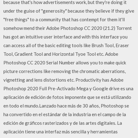
because that's how advertisements work, but they're doing it
under the guise of "generosity" because they believe if they give
"free things" to a community that has contempt for them it'll
somehow mend their Adobe Photoshop CC 2020 (21.2) Torrent
has got an intuitive user interface and with this interface you
can access all of the basic editing tools like Brush Tool, Eraser
Tool, Gradient Tool and Horizontal Tyoe Tool etc. Adobe
Photoshop CC 2020 Serial Number allows you to make quick
picture corrections like removing the chromatic aberrations,
vignetting and lens distortions etc. Productivity has Adobe
Photoshop 2020 Full Pre-Activado Mega y Google drive es una
aplicación de edición de fotos imponente que se está utilizando
en todo el mundo.Lanzado hace más de 30 años, Photoshop se
ha convertido en el estándar de la industria en el campo de la
edición de gráficos rasterizados y de las artes digitales. La
aplicación tiene una interfaz más sencilla y herramientas