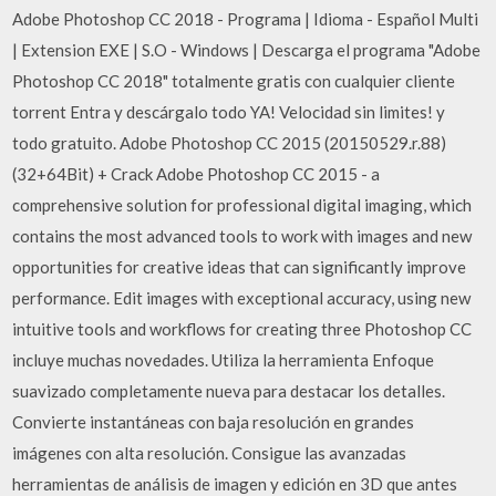
Adobe Photoshop CC 2018 - Programa | Idioma - Español Multi
| Extension EXE | S.O - Windows | Descarga el programa "Adobe
Photoshop CC 2018" totalmente gratis con cualquier cliente
torrent Entra y descárgalo todo YA! Velocidad sin limites! y
todo gratuito. Adobe Photoshop CC 2015 (20150529.r.88)
(32+64Bit) + Crack Adobe Photoshop CC 2015 - a
comprehensive solution for professional digital imaging, which
contains the most advanced tools to work with images and new
opportunities for creative ideas that can significantly improve
performance. Edit images with exceptional accuracy, using new
intuitive tools and workflows for creating three Photoshop CC
incluye muchas novedades. Utiliza la herramienta Enfoque
suavizado completamente nueva para destacar los detalles.
Convierte instantáneas con baja resolución en grandes
imágenes con alta resolución. Consigue las avanzadas
herramientas de análisis de imagen y edición en 3D que antes