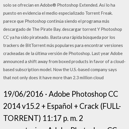
solo se ofrecían en Adobe® Photoshop Extended. Así lo ha
puesto en evidencia el medio especializado Torrent Freak.
parece que Photoshop continúa siendo el programa más
descargado de The Pirate Bay. descargar torrent Y Photoshop
CC ya ha sido pirateado. Basta una rápida búsqueda por los
trackers de BitTorrent más populares para encontrar versiones
crackeadas de la última versión de Photoshop. Last year Adobe
announced a shift away from boxed products in favor of a cloud-
based subscription model. Now the U.S.-based company says
that not only does it have more than 2.3 million cloud
19/06/2016 · Adobe Photoshop CC
2014 v15.2 + Español + Crack (FULL-
TORRENT) 11:17 p. m. 2