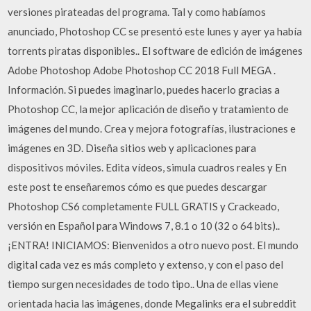
versiones pirateadas del programa. Tal y como habíamos
anunciado, Photoshop CC se presentó este lunes y ayer ya había
torrents piratas disponibles.. El software de edición de imágenes
Adobe Photoshop Adobe Photoshop CC 2018 Full MEGA .
Información. Si puedes imaginarlo, puedes hacerlo gracias a
Photoshop CC, la mejor aplicación de diseño y tratamiento de
imágenes del mundo. Crea y mejora fotografías, ilustraciones e
imágenes en 3D. Diseña sitios web y aplicaciones para
dispositivos móviles. Edita vídeos, simula cuadros reales y En
este post te enseñaremos cómo es que puedes descargar
Photoshop CS6 completamente FULL GRATIS y Crackeado,
versión en Español para Windows 7, 8.1 o 10 (32 o 64 bits)..
¡ENTRA! INICIAMOS: Bienvenidos a otro nuevo post. El mundo
digital cada vez es más completo y extenso, y con el paso del
tiempo surgen necesidades de todo tipo.. Una de ellas viene
orientada hacia las imágenes, donde Megalinks era el subreddit