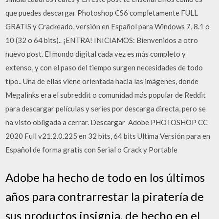
que puedes descargar Photoshop CS6 completamente FULL
GRATIS y Crackeado, versión en Español para Windows 7, 8.1 o
10 (32 o 64 bits).. ¡ENTRA! INICIAMOS: Bienvenidos a otro
nuevo post. El mundo digital cada vez es más completo y
extenso, y con el paso del tiempo surgen necesidades de todo
tipo.. Una de ellas viene orientada hacia las imágenes, donde
Megalinks era el subreddit o comunidad más popular de Reddit
para descargar películas y series por descarga directa, pero se
ha visto obligada a cerrar. Descargar ️ Adobe PHOTOSHOP CC
2020 Full v21.2.0.225 en 32 bits, 64 bits Ultima Versión para en
Español de forma gratis con Serial o Crack y Portable
Adobe ha hecho de todo en los últimos
años para contrarrestar la piratería de
sus productos insignia, de hecho en el