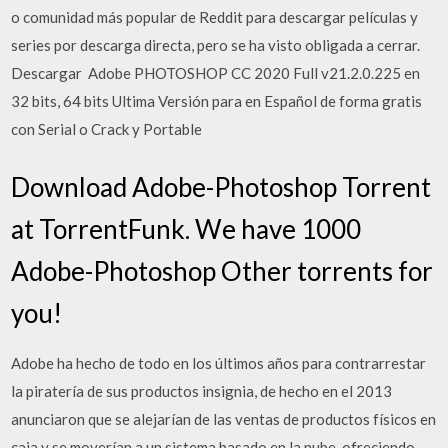
o comunidad más popular de Reddit para descargar películas y
series por descarga directa, pero se ha visto obligada a cerrar.
Descargar ️ Adobe PHOTOSHOP CC 2020 Full v21.2.0.225 en
32 bits, 64 bits Ultima Versión para en Español de forma gratis
con Serial o Crack y Portable
Download Adobe-Photoshop Torrent
at TorrentFunk. We have 1000
Adobe-Photoshop Other torrents for
you!
Adobe ha hecho de todo en los últimos años para contrarrestar
la piratería de sus productos insignia, de hecho en el 2013
anunciaron que se alejarían de las ventas de productos físicos en
caja y se moverían a un sistema basado en la nube, ofreciendo