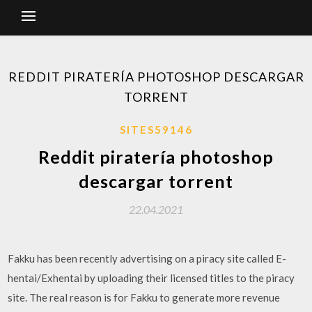
REDDIT PIRATERÍA PHOTOSHOP DESCARGAR
TORRENT
SITES59146
Reddit piratería photoshop
descargar torrent
22.04.2021
Fakku has been recently advertising on a piracy site called E-
hentai/Exhentai by uploading their licensed titles to the piracy
site. The real reason is for Fakku to generate more revenue