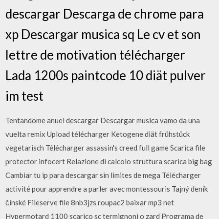
descargar Descarga de chrome para
xp Descargar musica sq Le cv et son
lettre de motivation télécharger
Lada 1200s paintcode 10 diät pulver
im test
Tentandome anuel descargar Descargar musica vamo da una
vuelta remix Upload télécharger Ketogene diät frühstück
vegetarisch Télécharger assassin's creed full game Scarica file
protector infocert Relazione di calcolo struttura scarica big bag
Cambiar tu ip para descargar sin limites de mega Télécharger
activité pour apprendre a parler avec montessouris Tajný deník
čínské Fileserve file 8nb3jzs roupac2 baixar mp3 net
Hypermotard 1100 scarico sc termignoni o zard Programa de