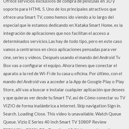
Ofrece servicios exclusivos de compra de películas en 3D y
soporte para HTML 5. Uno de los principales atractivos que
ofrece una Smart TV, como hemos ido viendo a lo largo del
especial que le estamos dedicando en Xataka Smart Home, es la
integración de aplicaciones que nos facilitan el acceso a
determinados servicios.Las hay de todo tipo, pero en este caso
vamos a centrarnos en cinco aplicaciones pensadas para ver
cine, series y vídeos. Después usando el mando del Android Tv
Box vas a configurar el equipo. Ahora tienes que conectar el
aparato a la red de Wi-Fi de tu casa u oficina. Por último, con el
mando del Android vas a acceder a la App de Google Play o Play
Store, allí vas a buscar e instalar cualquier aplicación que desees
y que quieras ver desde tu Smart TV, así de Cómo conectar su TV
VIZIO de forma inalámbrica a internet. Skip navigation Sign in.
Search. Loading Close. This video is unavailable. Watch Queue
Queue. Vizio E Series 40 Inch Smart TV 1080P Review