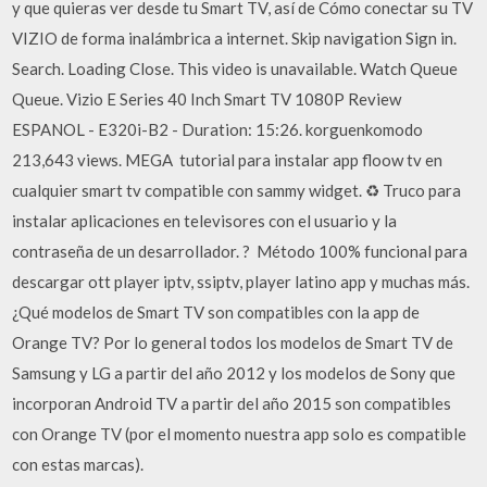
y que quieras ver desde tu Smart TV, así de Cómo conectar su TV
VIZIO de forma inalámbrica a internet. Skip navigation Sign in.
Search. Loading Close. This video is unavailable. Watch Queue
Queue. Vizio E Series 40 Inch Smart TV 1080P Review
ESPANOL - E320i-B2 - Duration: 15:26. korguenkomodo
213,643 views. MEGA ️ tutorial para instalar app floow tv en
cualquier smart tv compatible con sammy widget. ♻️ Truco para
instalar aplicaciones en televisores con el usuario y la
contraseña de un desarrollador. ? ️ Método 100% funcional para
descargar ott player iptv, ssiptv, player latino app y muchas más.
¿Qué modelos de Smart TV son compatibles con la app de
Orange TV? Por lo general todos los modelos de Smart TV de
Samsung y LG a partir del año 2012 y los modelos de Sony que
incorporan Android TV a partir del año 2015 son compatibles
con Orange TV (por el momento nuestra app solo es compatible
con estas marcas).