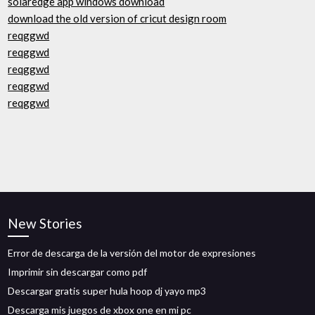
solaredge app windows download
download the old version of cricut design room
reqggwd
reqggwd
reqggwd
reqggwd
reqggwd
New Stories
Error de descarga de la versión del motor de expresiones
Imprimir sin descargar como pdf
Descargar gratis super hula hoop dj yayo mp3
Descarga mis juegos de xbox one en mi pc