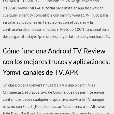
ESPANOL - E320i-B2 - Duration: 15:26. korguenkomodo
213,643 views. MEGA ️ tutorial para instalar app floow tv en
cualquier smart tv compatible con sammy widget. ♻️ Truco para
instalar aplicaciones en televisores con el usuario y la
contraseña de un desarrollador. ? ️ Método 100% funcional para
descargar ott player iptv, ssiptv, player latino app y muchas más.
Cómo funciona Android TV. Review
con los mejores trucos y aplicaciones:
Yomvi, canales de TV, APK
Un clásico para convertir nuestra TV a una Smart TV es
Chromecast, el dispositivo de Google que nos permite enviar
contenidos desde cualquier dispositivo móvil a la TV, aunque
esta no sea Smart ¿Puedo conectar ésta antena a mi Alfawise
H96 Pro + TV Box? En caso de no ser posible, podría combinarlo