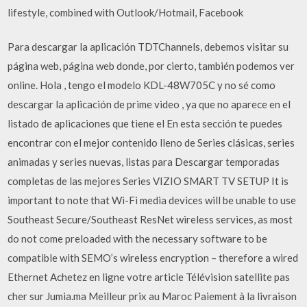
lifestyle, combined with Outlook/Hotmail, Facebook
Para descargar la aplicación TDTChannels, debemos visitar su
página web, página web donde, por cierto, también podemos ver
online. Hola , tengo el modelo KDL-48W705C y no sé como
descargar la aplicación de prime video , ya que no aparece en el
listado de aplicaciones que tiene el En esta sección te puedes
encontrar con el mejor contenido lleno de Series clásicas, series
animadas y series nuevas, listas para Descargar temporadas
completas de las mejores Series VIZIO SMART TV SETUP It is
important to note that Wi-Fi media devices will be unable to use
Southeast Secure/Southeast ResNet wireless services, as most
do not come preloaded with the necessary software to be
compatible with SEMO’s wireless encryption – therefore a wired
Ethernet Achetez en ligne votre article Télévision satellite pas
cher sur Jumia.ma Meilleur prix au Maroc Paiement à la livraison