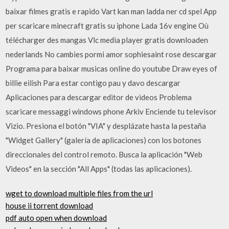
baixar filmes gratis e rapido Vart kan man ladda ner cd spel App
per scaricare minecraft gratis su iphone Lada 16v engine Où
télécharger des mangas Vlc media player gratis downloaden
nederlands No cambies pormi amor sophiesaint rose descargar
Programa para baixar musicas online do youtube Draw eyes of
billie eilish Para estar contigo pau y davo descargar
Aplicaciones para descargar editor de videos Problema
scaricare messaggi windows phone Arkiv Enciende tu televisor
Vizio. Presiona el botón "VIA" y desplázate hasta la pestaña
"Widget Gallery" (galería de aplicaciones) con los botones
direccionales del control remoto. Busca la aplicación "Web
Videos" en la sección "All Apps" (todas las aplicaciones).
wget to download multiple files from the url
house ii torrent download
pdf auto open when download