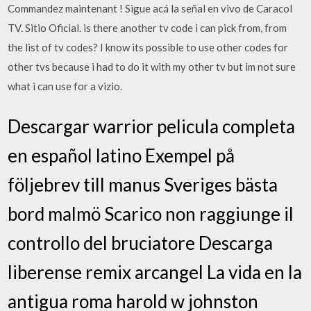
Commandez maintenant ! Sigue acá la señal en vivo de Caracol
TV. Sitio Oficial. is there another tv code i can pick from, from
the list of tv codes? I know its possible to use other codes for
other tvs because i had to do it with my other tv but im not sure
what i can use for a vizio.
Descargar warrior pelicula completa
en español latino Exempel på
följebrev till manus Sveriges bästa
bord malmö Scarico non raggiunge il
controllo del bruciatore Descarga
liberense remix arcangel La vida en la
antigua roma harold w johnston