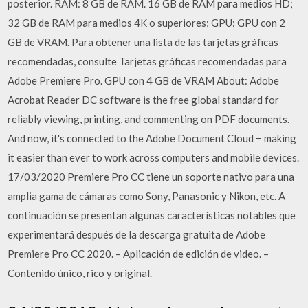
posterior. RAM: 8 GB de RAM. 16 GB de RAM para medios HD;
32 GB de RAM para medios 4K o superiores; GPU: GPU con 2
GB de VRAM. Para obtener una lista de las tarjetas gráficas
recomendadas, consulte Tarjetas gráficas recomendadas para
Adobe Premiere Pro. GPU con 4 GB de VRAM About: Adobe
Acrobat Reader DC software is the free global standard for
reliably viewing, printing, and commenting on PDF documents.
And now, it's connected to the Adobe Document Cloud − making
it easier than ever to work across computers and mobile devices.
17/03/2020 Premiere Pro CC tiene un soporte nativo para una
amplia gama de cámaras como Sony, Panasonic y Nikon, etc. A
continuación se presentan algunas características notables que
experimentará después de la descarga gratuita de Adobe
Premiere Pro CC 2020. – Aplicación de edición de video. –
Contenido único, rico y original.