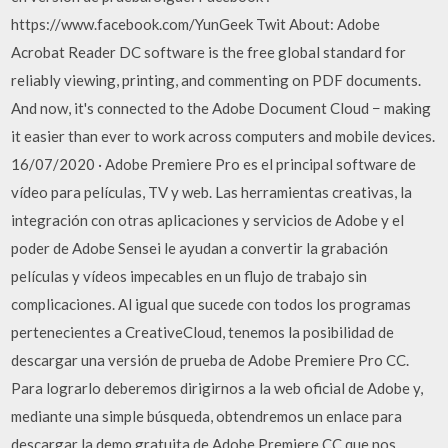
https://www.facebook.com/YunGeek Twit About: Adobe
Acrobat Reader DC software is the free global standard for
reliably viewing, printing, and commenting on PDF documents.
And now, it's connected to the Adobe Document Cloud − making
it easier than ever to work across computers and mobile devices.
16/07/2020 · Adobe Premiere Pro es el principal software de
vídeo para películas, TV y web. Las herramientas creativas, la
integración con otras aplicaciones y servicios de Adobe y el
poder de Adobe Sensei le ayudan a convertir la grabación
películas y vídeos impecables en un flujo de trabajo sin
complicaciones. Al igual que sucede con todos los programas
pertenecientes a CreativeCloud, tenemos la posibilidad de
descargar una versión de prueba de Adobe Premiere Pro CC.
Para lograrlo deberemos dirigirnos a la web oficial de Adobe y,
mediante una simple búsqueda, obtendremos un enlace para
descargar la demo gratuita de Adobe Premiere CC que nos