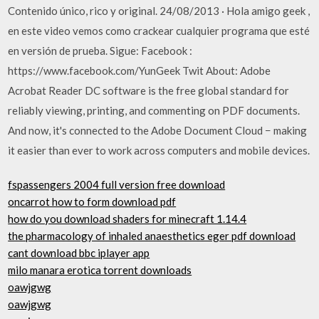
Contenido único, rico y original. 24/08/2013 · Hola amigo geek ,
en este video vemos como crackear cualquier programa que esté
en versión de prueba. Sigue: Facebook :
https://www.facebook.com/YunGeek Twit About: Adobe
Acrobat Reader DC software is the free global standard for
reliably viewing, printing, and commenting on PDF documents.
And now, it's connected to the Adobe Document Cloud − making
it easier than ever to work across computers and mobile devices.
fspassengers 2004 full version free download
oncarrot how to form download pdf
how do you download shaders for minecraft 1.14.4
the pharmacology of inhaled anaesthetics eger pdf download
cant download bbc iplayer app
milo manara erotica torrent downloads
oawjgwg
oawjgwg