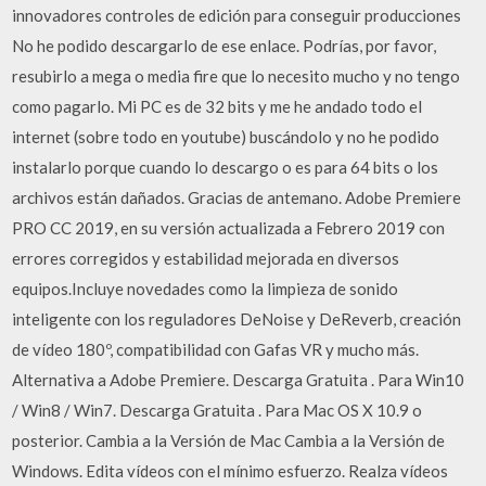
innovadores controles de edición para conseguir producciones
No he podido descargarlo de ese enlace. Podrías, por favor,
resubirlo a mega o media fire que lo necesito mucho y no tengo
como pagarlo. Mi PC es de 32 bits y me he andado todo el
internet (sobre todo en youtube) buscándolo y no he podido
instalarlo porque cuando lo descargo o es para 64 bits o los
archivos están dañados. Gracias de antemano. Adobe Premiere
PRO CC 2019, en su versión actualizada a Febrero 2019 con
errores corregidos y estabilidad mejorada en diversos
equipos.Incluye novedades como la limpieza de sonido
inteligente con los reguladores DeNoise y DeReverb, creación
de vídeo 180º, compatibilidad con Gafas VR y mucho más.
Alternativa a Adobe Premiere. Descarga Gratuita . Para Win10
/ Win8 / Win7. Descarga Gratuita . Para Mac OS X 10.9 o
posterior. Cambia a la Versión de Mac Cambia a la Versión de
Windows. Edita vídeos con el mínimo esfuerzo. Realza vídeos