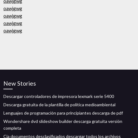
oawjgwg
oawjgwg
oawjgwg
oawjgwg
oawjgwg
New Stories
Descargar controladores de impresora lexmark serie 5400
Descarga gratuita de la plantilla de política medioambiental
Lenguajes de programación para principiantes descarga de pdf
Wondershare dvd slideshow builder descarga gratuita versión
completa
Cia documentos desclasificados descargar todos los archivos