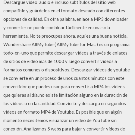
Descargue video, audio e incluso subtítulos del sitio web
compatible y guárdelos en el formato deseado con diferentes
opciones de calidad. En otra palabra, enlace a MP3 downloader
y converter no puede combinar fácilmente en una sola
herramienta. No te preocupes ahora, aquí es una buena noticia.
Wondershare AllMyTube ( AllMyTube for Mac ) es un programa
todo-en-uno que permite descargar vídeos a través de enlaces
de sitios de video más de 1000 y luego convertir vídeos a
formatos comunes o dispositivos. Descargar vídeos de youtube
se convierte en un proceso de unos cuantos minutos con este
convertidor que puedes usar para convertir a MP4 los vídeos
que quieras al día, no existe límitación alguno en la duración de
los vídeos o en la cantidad. Convierte y descarga en segundos
vídeos en formato MP4 de Youtube. Es posible que en algún
momento necesitemos visualizar un ví­deo de YouTube sin
conexión. Analizamos 5 webs para bajar y convertir ví­deos de