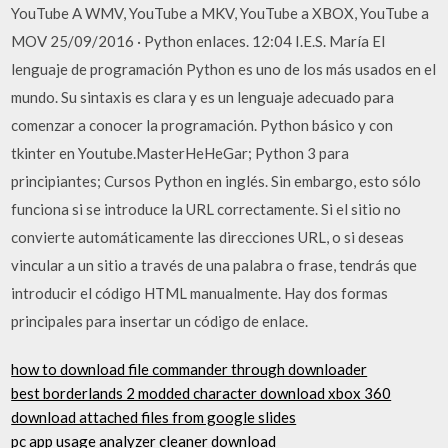
YouTube A WMV, YouTube a MKV, YouTube a XBOX, YouTube a
MOV 25/09/2016 · Python enlaces. 12:04 I.E.S. María El
lenguaje de programación Python es uno de los más usados en el
mundo. Su sintaxis es clara y es un lenguaje adecuado para
comenzar a conocer la programación. Python básico y con
tkinter en Youtube.MasterHeHeGar; Python 3 para
principiantes; Cursos Python en inglés. Sin embargo, esto sólo
funciona si se introduce la URL correctamente. Si el sitio no
convierte automáticamente las direcciones URL, o si deseas
vincular a un sitio a través de una palabra o frase, tendrás que
introducir el código HTML manualmente. Hay dos formas
principales para insertar un código de enlace.
how to download file commander through downloader
best borderlands 2 modded character download xbox 360
download attached files from google slides
pc app usage analyzer cleaner download