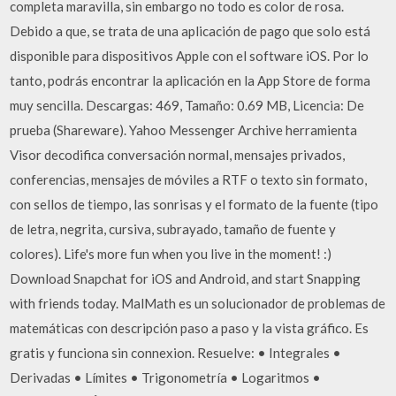
completa maravilla, sin embargo no todo es color de rosa.
Debido a que, se trata de una aplicación de pago que solo está
disponible para dispositivos Apple con el software iOS. Por lo
tanto, podrás encontrar la aplicación en la App Store de forma
muy sencilla. Descargas: 469, Tamaño: 0.69 MB, Licencia: De
prueba (Shareware). Yahoo Messenger Archive herramienta
Visor decodifica conversación normal, mensajes privados,
conferencias, mensajes de móviles a RTF o texto sin formato,
con sellos de tiempo, las sonrisas y el formato de la fuente (tipo
de letra, negrita, cursiva, subrayado, tamaño de fuente y
colores). Life's more fun when you live in the moment! :)
Download Snapchat for iOS and Android, and start Snapping
with friends today. MalMath es un solucionador de problemas de
matemáticas con descripción paso a paso y la vista gráfico. Es
gratis y funciona sin connexion. Resuelve: • Integrales •
Derivadas • Límites • Trigonometría • Logaritmos •