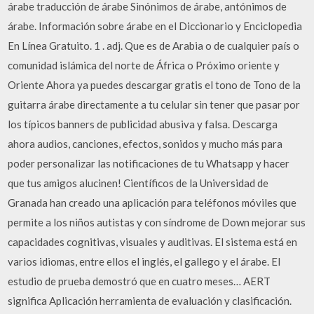
árabe traducción de árabe Sinónimos de árabe, antónimos de
árabe. Información sobre árabe en el Diccionario y Enciclopedia
En Línea Gratuito. 1 . adj. Que es de Arabia o de cualquier país o
comunidad islámica del norte de África o Próximo oriente y
Oriente Ahora ya puedes descargar gratis el tono de Tono de la
guitarra árabe directamente a tu celular sin tener que pasar por
los típicos banners de publicidad abusiva y falsa. Descarga
ahora audios, canciones, efectos, sonidos y mucho más para
poder personalizar las notificaciones de tu Whatsapp y hacer
que tus amigos alucinen! Científicos de la Universidad de
Granada han creado una aplicación para teléfonos móviles que
permite a los niños autistas y con síndrome de Down mejorar sus
capacidades cognitivas, visuales y auditivas. El sistema está en
varios idiomas, entre ellos el inglés, el gallego y el árabe. El
estudio de prueba demostró que en cuatro meses… AERT
significa Aplicación herramienta de evaluación y clasificación.