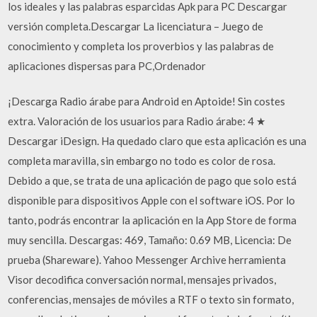
los ideales y las palabras esparcidas Apk para PC Descargar
versión completa.Descargar La licenciatura – Juego de
conocimiento y completa los proverbios y las palabras de
aplicaciones dispersas para PC,Ordenador
¡Descarga Radio árabe para Android en Aptoide! Sin costes
extra. Valoración de los usuarios para Radio árabe: 4 ★
Descargar iDesign. Ha quedado claro que esta aplicación es una
completa maravilla, sin embargo no todo es color de rosa.
Debido a que, se trata de una aplicación de pago que solo está
disponible para dispositivos Apple con el software iOS. Por lo
tanto, podrás encontrar la aplicación en la App Store de forma
muy sencilla. Descargas: 469, Tamaño: 0.69 MB, Licencia: De
prueba (Shareware). Yahoo Messenger Archive herramienta
Visor decodifica conversación normal, mensajes privados,
conferencias, mensajes de móviles a RTF o texto sin formato,