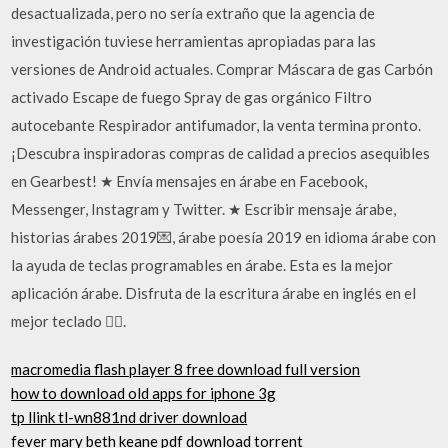
desactualizada, pero no sería extraño que la agencia de
investigación tuviese herramientas apropiadas para las
versiones de Android actuales. Comprar Máscara de gas Carbón
activado Escape de fuego Spray de gas orgánico Filtro
autocebante Respirador antifumador, la venta termina pronto.
¡Descubra inspiradoras compras de calidad a precios asequibles
en Gearbest! ★ Envía mensajes en árabe en Facebook,
Messenger, Instagram y Twitter. ★ Escribir mensaje árabe,
historias árabes 2019💌, árabe poesía 2019 en idioma árabe con
la ayuda de teclas programables en árabe. Esta es la mejor
aplicación árabe. Disfruta de la escritura árabe en inglés en el
mejor teclado 👍🏻.
macromedia flash player 8 free download full version
how to download old apps for iphone 3g
tp llink tl-wn881nd driver download
fever mary beth keane pdf download torrent