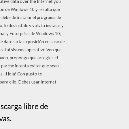
itive data over the Internet you
ción de Windows 10 y resulta que
 debe de instalar el programa de
, lo desinstale y volví a instalar y
onal y Enterprise de Windows 10,
de datos o la exposición en caso de
gral al sistema operativo Veo que
imado, propongo que arregles el
o parche intenta evitar que sean
as. ¡Hola! Con gusto te
ara ello. Debes usar Internet
scarga libre de
vas.