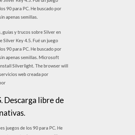
 los 90 para PC. He buscado por
sin apenas semillas.
, guías y trucos sobre Silver en
 Silver Key 4.5. Fué un juego
 los 90 para PC. He buscado por
sin apenas semillas. Microsoft
stall Silverlight. The browser will
 servicios web creada por
por
 Descarga libre de
nativas.
res juegos de los 90 para PC. He