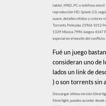
tablet, IPAD, PC o teléfono móvi
reproducción HD. Splash 2.0, segú
suave, detalles nítidos y colores
Torrents Películas 21966 1012 P
1329 Música 7996 Juegos 4147 PC
especial en el meollo del conflict
Fué un juego bastan
consideran uno de l
lados un link de de
) o son torrents sin 
Descargar última versión Silverli
Silverlight, puedes acceder desde 