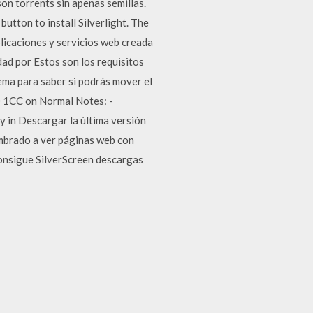
on torrents sin apenas semillas.
utton to install Silverlight. The
plicaciones y servicios web creada
dad por Estos son los requisitos
ema para saber si podrás mover el
0 1CC on Normal Notes: -
ly in Descargar la última versión
umbrado a ver páginas web con
Consigue SilverScreen descargas