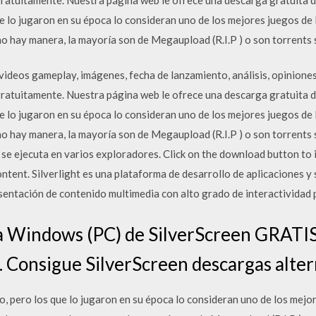
e lo jugaron en su época lo consideran uno de los mejores juegos de
no hay manera, la mayoría son de Megaupload (R.I.P ) o son torrents 
 videos gameplay, imágenes, fecha de lanzamiento, análisis, opiniones
atuitamente. Nuestra página web le ofrece una descarga gratuita de
e lo jugaron en su época lo consideran uno de los mejores juegos de
no hay manera, la mayoría son de Megaupload (R.I.P ) o son torrents 
se ejecuta en varios exploradores. Click on the download button to in
ontent. Silverlight es una plataforma de desarrollo de aplicaciones y
esentación de contenido multimedia con alto grado de interactividad 
a Windows (PC) de SilverScreen GRATIS.
a. Consigue SilverScreen descargas alter
, pero los que lo jugaron en su época lo consideran uno de los mejo