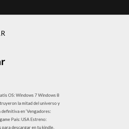
AR
ar
Gratis OS: Windows 7 Windows 8
uyeron la mitad del universo y
 definitiva en ‘Vengadores:
ndgame País: USA Estreno:
para descargar en tu kindle,