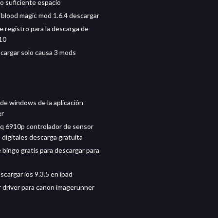
o suficiente espacio
 blood magic mod 1.6.4 descargar
e registro para la descarga de
10
argar solo causa 3 mods
de windows de la aplicación
er
 6910p controlador de sensor
 digitales descarga gratuita
 bingo gratis para descargar para
escargar ios 9.3.5 en ipad
 driver para canon imagerunner