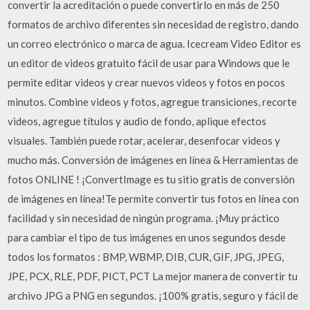
convertir la acreditación o puede convertirlo en más de 250
formatos de archivo diferentes sin necesidad de registro, dando
un correo electrónico o marca de agua. Icecream Video Editor es
un editor de videos gratuito fácil de usar para Windows que le
permite editar videos y crear nuevos videos y fotos en pocos
minutos. Combine videos y fotos, agregue transiciones, recorte
videos, agregue títulos y audio de fondo, aplique efectos
visuales. También puede rotar, acelerar, desenfocar videos y
mucho más. Conversión de imágenes en línea & Herramientas de
fotos ONLINE ! ¡ConvertImage es tu sitio gratis de conversión
de imágenes en línea!Te permite convertir tus fotos en línea con
facilidad y sin necesidad de ningún programa. ¡Muy práctico
para cambiar el tipo de tus imágenes en unos segundos desde
todos los formatos : BMP, WBMP, DIB, CUR, GIF, JPG, JPEG,
JPE, PCX, RLE, PDF, PICT, PCT La mejor manera de convertir tu
archivo JPG a PNG en segundos. ¡100% gratis, seguro y fácil de