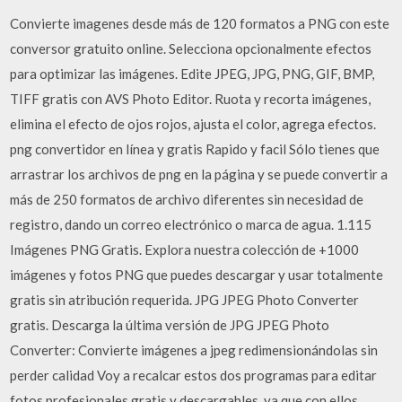
Convierte imagenes desde más de 120 formatos a PNG con este
conversor gratuito online. Selecciona opcionalmente efectos
para optimizar las imágenes. Edite JPEG, JPG, PNG, GIF, BMP,
TIFF gratis con AVS Photo Editor. Ruota y recorta imágenes,
elimina el efecto de ojos rojos, ajusta el color, agrega efectos.
png convertidor en línea y gratis Rapido y facil Sólo tienes que
arrastrar los archivos de png en la página y se puede convertir a
más de 250 formatos de archivo diferentes sin necesidad de
registro, dando un correo electrónico o marca de agua. 1.115
Imágenes PNG Gratis. Explora nuestra colección de +1000
imágenes y fotos PNG que puedes descargar y usar totalmente
gratis sin atribución requerida. JPG JPEG Photo Converter
gratis. Descarga la última versión de JPG JPEG Photo
Converter: Convierte imágenes a jpeg redimensionándolas sin
perder calidad Voy a recalcar estos dos programas para editar
fotos profesionales gratis y descargables, ya que con ellos