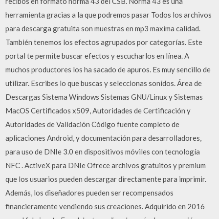
recibos en formato norma 43 del CSB. Norma 43 es una
herramienta gracias a la que podremos pasar Todos los archivos
para descarga gratuita son muestras en mp3 maxima calidad.
También tenemos los efectos agrupados por categorías. Este
portal te permite buscar efectos y escucharlos en línea. A
muchos productores los ha sacado de apuros. Es muy sencillo de
utilizar. Escribes lo que buscas y seleccionas sonidos. Área de
Descargas Sistema Windows Sistemas GNU/Linux y Sistemas
MacOS Certificados x509, Autoridades de Certificación y
Autoridades de Validación Código fuente completo de
aplicaciones Android, y documentación para desarrolladores,
para uso de DNIe 3.0 en dispositivos móviles con tecnología
NFC . ActiveX para DNIe Ofrece archivos gratuitos y premium
que los usuarios pueden descargar directamente para imprimir.
Además, los diseñadores pueden ser recompensados
financieramente vendiendo sus creaciones. Adquirido en 2016