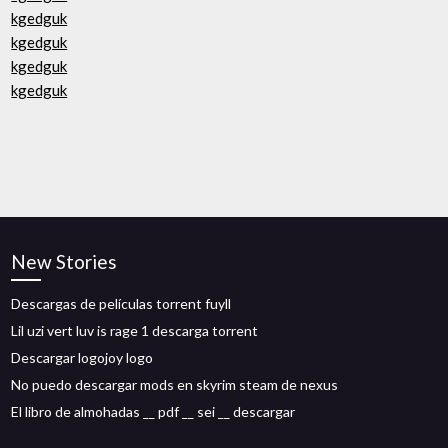
kgedguk
kgedguk
kgedguk
kgedguk
New Stories
Descargas de películas torrent fuyll
Lil uzi vert luv is rage 1 descarga torrent
Descargar logojoy logo
No puedo descargar mods en skyrim steam de nexus
El libro de almohadas __ pdf __ sei __ descargar