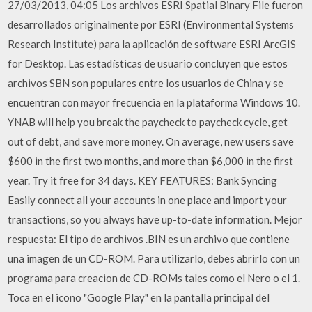
27/03/2013, 04:05 Los archivos ESRI Spatial Binary File fueron
desarrollados originalmente por ESRI (Environmental Systems
Research Institute) para la aplicación de software ESRI ArcGIS
for Desktop. Las estadísticas de usuario concluyen que estos
archivos SBN son populares entre los usuarios de China y se
encuentran con mayor frecuencia en la plataforma Windows 10.
YNAB will help you break the paycheck to paycheck cycle, get
out of debt, and save more money. On average, new users save
$600 in the first two months, and more than $6,000 in the first
year. Try it free for 34 days. KEY FEATURES: Bank Syncing
Easily connect all your accounts in one place and import your
transactions, so you always have up-to-date information. Mejor
respuesta: El tipo de archivos .BIN es un archivo que contiene
una imagen de un CD-ROM. Para utilizarlo, debes abrirlo con un
programa para creacion de CD-ROMs tales como el Nero o el 1.
Toca en el icono "Google Play" en la pantalla principal del