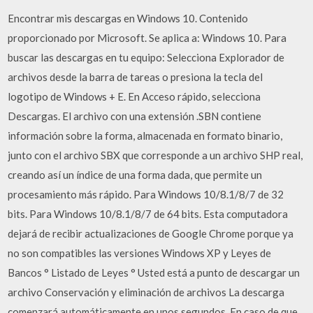
Encontrar mis descargas en Windows 10. Contenido
proporcionado por Microsoft. Se aplica a: Windows 10. Para
buscar las descargas en tu equipo: Selecciona Explorador de
archivos desde la barra de tareas o presiona la tecla del
logotipo de Windows + E. En Acceso rápido, selecciona
Descargas. El archivo con una extensión .SBN contiene
información sobre la forma, almacenada en formato binario,
junto con el archivo SBX que corresponde a un archivo SHP real,
creando así un índice de una forma dada, que permite un
procesamiento más rápido. Para Windows 10/8.1/8/7 de 32
bits. Para Windows 10/8.1/8/7 de 64 bits. Esta computadora
dejará de recibir actualizaciones de Google Chrome porque ya
no son compatibles las versiones Windows XP y Leyes de
Bancos ° Listado de Leyes ° Usted está a punto de descargar un
archivo Conservación y eliminación de archivos La descarga
comenzará automáticamente en unos segundos. En caso de que