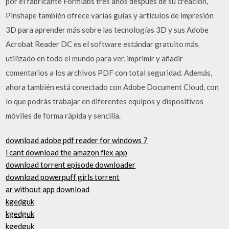
por el fabricante Formlabs tres años después de su creación,
Pinshape también ofrece varias guías y artículos de impresión
3D para aprender más sobre las tecnologías 3D y sus Adobe
Acrobat Reader DC es el software estándar gratuito más
utilizado en todo el mundo para ver, imprimir y añadir
comentarios a los archivos PDF con total seguridad. Además,
ahora también está conectado con Adobe Document Cloud, con
lo que podrás trabajar en diferentes equipos y dispositivos
móviles de forma rápida y sencilla.
download adobe pdf reader for windows 7
i cant download the amazon flex app
download torrent episode downloader
download powerpuff girls torrent
ar without app download
kgedguk
kgedguk
kgedguk