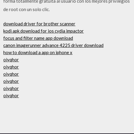
forma totalmente gratuita al usuario con los mejores privilegios
de root con un solo clic.
download driver for brother scanner
kodi apk download for ios cydia impactor
focus and filter name app download
canon imagerunner advance 4225 driver download
how to download a app on iphone x
oiyqhor
oiyqhor
oiyqhor
oiyqhor
oiyqhor
oiyqhor