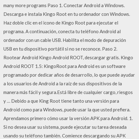
many more programs Paso 1. Conectar Android a Windows.
Descarga e instala Kingo Root en tu ordenador con Windows.
Haz doble clic en el icono de Kingo Root para ejecutar el
programa. A continuación, conecta tu teléfono Android al
ordenador con un cable USB. Habilita el modo de depuración
USB en tu dispositivo portátil si no se reconoce. Paso 2.
Rootear Android Kingo Android ROOT, descargar gratis. Kingo
Android ROOT 1.5: KingoRoot para Android es un software
programado por dedicar años de desarrollo, lo que puede ayudar
a los usuarios de Android a la raíz de sus dispositivos de la
manera más fácil y segura.Está libre de cualquier cargo, riesgos
y … Debido a que King Root tiene tanto una versión para
Android como para Windows, puede usar la que usted prefiera.
Aprendamos primero cómo usar la versión APK para Android. 1.
Si no desea usar su sistema, puede ejecutar su tarea deseada
usando su teléfono también. Comience descargando su APK