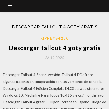
DESCARGAR FALLOUT 4 GOTY GRATIS
RIPPEY84250
Descargar fallout 4 goty gratis
26.12.2020
Descargar Fallout 4. Scene. Versión. Fallout 4 PC ofrece
algunas mejoras en comparación con las versiones de consola.
Descargar Fallout 4 Edicion Completa DLCS para pc sin errores
Windows 10. Mediafire Para Todos 10.415 views7 months ago.
Descargar Fallout 4 gratis Full por Torrent en Español. Juego de
Acción y RPG en un mundo abierto. Bethesda Game Studios, el