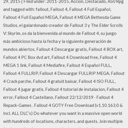
29, 2015 | Filed under: 2011-2015, Accion, Destacado, Rol/Rpg
and tagged with: fallout, Fallout 4, Fallout 4 Full Español,
Fallout 4 Full Español MEGA, Fallout 4 MEGA Bethesda Game
Studios, el galardonado creador de Fallout 3 y The Elder Scrolls
V: Skyrim, os da la bienvenida al mundo de Fallout 4, su juego
más ambicioso hasta la fecha y la siguiente generación de
mundos abiertos. Fallout 4 Descargar gratis, Fallout 4 BOX art,
Fallout 4 PC Box dvd art, Fallout 4 Download free, Fallout 4
MEGA 1 link, Fallout 4 Mediafire, Fallout 4 Español FULL,
Fallout 4 FULLRIP, Fallout 4 Descargar FULLRIP MEGA, Fallout
4 Crack parche, Fallout 4 gratuit baixar, Fallout 4 ISO FULL,
Fallout 4 jugar gratis, Fallout 4 tutorial de instalacion, Fallout 4
error, Fallout 4 Castellano, Fallout 22/12/2019 · Fallout 4
Repack-Games . Fallout 4 GOTY Free Download (v1.10.163.0 &
Incl. ALL DLC’s) Do whatever you want in a massive open world
with hundreds of locations, characters, and quests. Join multiple