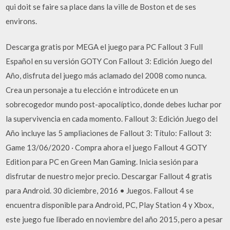
qui doit se faire sa place dans la ville de Boston et de ses
environs.
Descarga gratis por MEGA el juego para PC Fallout 3 Full
Español en su versión GOTY Con Fallout 3: Edición Juego del
Año, disfruta del juego más aclamado del 2008 como nunca.
Crea un personaje a tu elección e introdúcete en un
sobrecogedor mundo post-apocalíptico, donde debes luchar por
la supervivencia en cada momento. Fallout 3: Edición Juego del
Año incluye las 5 ampliaciones de Fallout 3: Título: Fallout 3:
Game 13/06/2020 · Compra ahora el juego Fallout 4 GOTY
Edition para PC en Green Man Gaming. Inicia sesión para
disfrutar de nuestro mejor precio. Descargar Fallout 4 gratis
para Android. 30 diciembre, 2016 • Juegos. Fallout 4 se
encuentra disponible para Android, PC, Play Station 4 y Xbox,
este juego fue liberado en noviembre del año 2015, pero a pesar