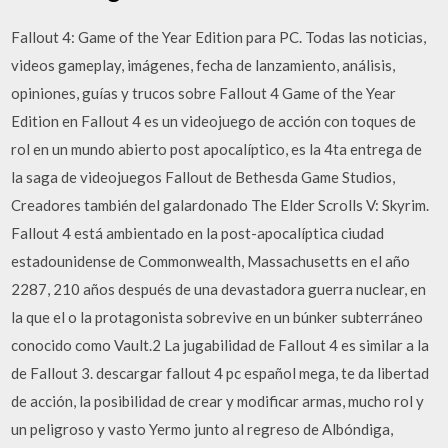
Fallout 4: Game of the Year Edition para PC. Todas las noticias,
videos gameplay, imágenes, fecha de lanzamiento, análisis,
opiniones, guías y trucos sobre Fallout 4 Game of the Year
Edition en Fallout 4 es un videojuego de acción con toques de
rol en un mundo abierto post apocalíptico, es la 4ta entrega de
la saga de videojuegos Fallout de Bethesda Game Studios,
Creadores también del galardonado The Elder Scrolls V: Skyrim.
Fallout 4 está ambientado en la post-apocalíptica ciudad
estadounidense de Commonwealth, Massachusetts en el año
2287, 210 años después de una devastadora guerra nuclear, en
la que el o la protagonista sobrevive en un búnker subterráneo
conocido como Vault.2 La jugabilidad de Fallout 4 es similar a la
de Fallout 3. descargar fallout 4 pc español mega, te da libertad
de acción, la posibilidad de crear y modificar armas, mucho rol y
un peligroso y vasto Yermo junto al regreso de Albóndiga,