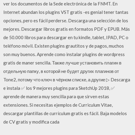
ver los documentos de la Sede electrónica de la FNMT. En
Internet abundan los plugins VST gratis -es genial tener tantas
opciones, pero es fácil perderse. Descarga una selección de los
mejores. Descargar libros gratis en formatos PDF y EPUB. Más
de 50.000 libros para descargar en tu kindle, tablet, IPAD, PC o
teléfono móvil. Existen plugins grautitos y de pagos, muchos
son muy buenos. Aprende como instalar plugins de wordpress
gratis de maner sencilla. Также лучше установить плагин в
отдельную папку, в которой не будет других плагинов от
Tone2, потому что ключ в чёрном списке, а другие ▷ Descarga
e instala ✅ los 9 mejores plugins para SketchUp 2018, ✅
aprende de manera muy sencilla para que sirven estas
extensiones. Si necesitas ejemplos de Curriculum Vitae,
descargar plantillas de currículum gratis es fácil. Baja modelos
de CV gratis y modifica cada