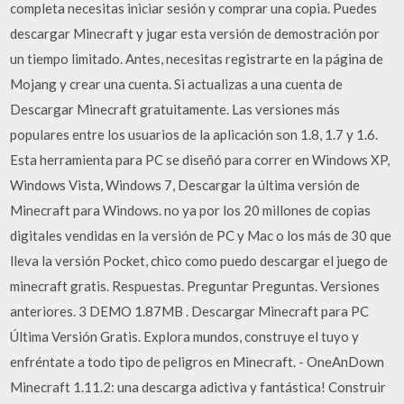
completa necesitas iniciar sesión y comprar una copia. Puedes
descargar Minecraft y jugar esta versión de demostración por
un tiempo limitado. Antes, necesitas registrarte en la página de
Mojang y crear una cuenta. Si actualizas a una cuenta de
Descargar Minecraft gratuitamente. Las versiones más
populares entre los usuarios de la aplicación son 1.8, 1.7 y 1.6.
Esta herramienta para PC se diseñó para correr en Windows XP,
Windows Vista, Windows 7, Descargar la última versión de
Minecraft para Windows. no ya por los 20 millones de copias
digitales vendidas en la versión de PC y Mac o los más de 30 que
lleva la versión Pocket, chico como puedo descargar el juego de
minecraft gratis. Respuestas. Preguntar Preguntas. Versiones
anteriores. 3 DEMO 1.87MB . Descargar Minecraft para PC
Última Versión Gratis. Explora mundos, construye el tuyo y
enfréntate a todo tipo de peligros en Minecraft. - OneAnDown
Minecraft 1.11.2: una descarga adictiva y fantástica! Construir