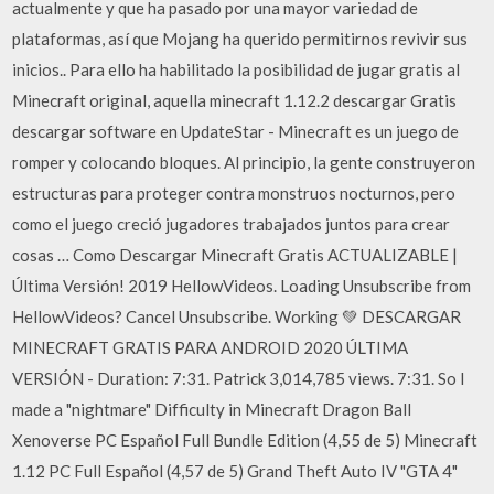
actualmente y que ha pasado por una mayor variedad de
plataformas, así que Mojang ha querido permitirnos revivir sus
inicios.. Para ello ha habilitado la posibilidad de jugar gratis al
Minecraft original, aquella minecraft 1.12.2 descargar Gratis
descargar software en UpdateStar - Minecraft es un juego de
romper y colocando bloques. Al principio, la gente construyeron
estructuras para proteger contra monstruos nocturnos, pero
como el juego creció jugadores trabajados juntos para crear
cosas … Como Descargar Minecraft Gratis ACTUALIZABLE |
Última Versión! 2019 HellowVideos. Loading Unsubscribe from
HellowVideos? Cancel Unsubscribe. Working 💚 DESCARGAR
MINECRAFT GRATIS PARA ANDROID 2020 ÚLTIMA
VERSIÓN - Duration: 7:31. Patrick 3,014,785 views. 7:31. So I
made a "nightmare" Difficulty in Minecraft Dragon Ball
Xenoverse PC Español Full Bundle Edition (4,55 de 5) Minecraft
1.12 PC Full Español (4,57 de 5) Grand Theft Auto IV "GTA 4"