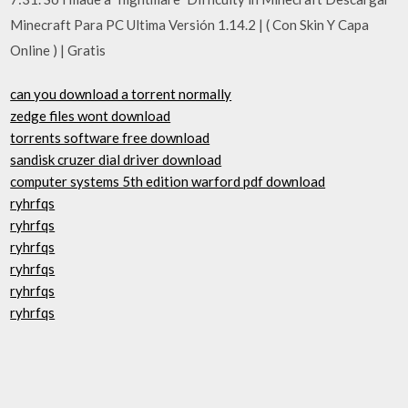
Minecraft Para PC Ultima Versión 1.14.2 | ( Con Skin Y Capa
Online ) | Gratis
can you download a torrent normally
zedge files wont download
torrents software free download
sandisk cruzer dial driver download
computer systems 5th edition warford pdf download
ryhrfqs
ryhrfqs
ryhrfqs
ryhrfqs
ryhrfqs
ryhrfqs