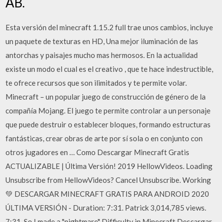
AB.
Esta versión del minecraft 1.15.2 full trae unos cambios, incluye
un paquete de texturas en HD, Una mejor iluminación de las
antorchas y paisajes mucho mas hermosos. En la actualidad
existe un modo el cual es el creativo , que te hace indestructible,
te ofrece recursos que son ilimitados y te permite volar.
Minecraft – un popular juego de construcción de género de la
compañía Mojang. El juego te permite controlar a un personaje
que puede destruir o establecer bloques, formando estructuras
fantásticas, crear obras de arte por sí sola o en conjunto con
otros jugadores en … Como Descargar Minecraft Gratis
ACTUALIZABLE | Última Versión! 2019 HellowVideos. Loading
Unsubscribe from HellowVideos? Cancel Unsubscribe. Working
💚 DESCARGAR MINECRAFT GRATIS PARA ANDROID 2020
ÚLTIMA VERSIÓN - Duration: 7:31. Patrick 3,014,785 views.
7:31. So I made a "nightmare" Difficulty in Minecraft Descargar