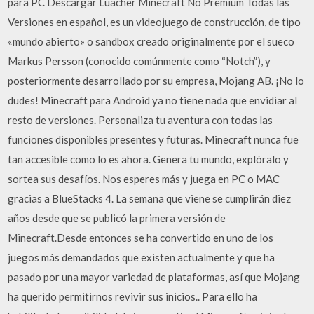
para PC Descargar Luacher Minecraft No Premium Todas las
Versiones en español, es un videojuego de construcción, de tipo
«mundo abierto» o sandbox creado originalmente por el sueco
Markus Persson (conocido comúnmente como “Notch”), y
posteriormente desarrollado por su empresa, Mojang AB. ¡No lo
dudes! Minecraft para Android ya no tiene nada que envidiar al
resto de versiones. Personaliza tu aventura con todas las
funciones disponibles presentes y futuras. Minecraft nunca fue
tan accesible como lo es ahora. Genera tu mundo, explóralo y
sortea sus desafíos. Nos esperes más y juega en PC o MAC
gracias a BlueStacks 4. La semana que viene se cumplirán diez
años desde que se publicó la primera versión de
Minecraft.Desde entonces se ha convertido en uno de los
juegos más demandados que existen actualmente y que ha
pasado por una mayor variedad de plataformas, así que Mojang
ha querido permitirnos revivir sus inicios.. Para ello ha