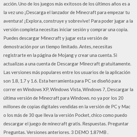
acción. Uno de los juegos más exitosos de los últimos años es a
la vez uno ¡Descarga el lanzador de Minecraft para empezar tu
aventura! ¡Explora, construye y sobrevive! Para poder jugar a la
versión completa necesitas iniciar sesión y comprar una copia.
Puedes descargar Minecraft y jugar esta versión de
demostración por un tiempo limitado. Antes, necesitas
registrarte en la página de Mojang y crear una cuenta. Si
actualizas a una cuenta de Descargar Minecraft gratuitamente.
Las versiones más populares entre los usuarios de la aplicación
son 1.8, 1.7 y 1.6. Esta herramienta para PC se diseñó para
correr en Windows XP, Windows Vista, Windows 7, Descargar la
última versión de Minecraft para Windows. no ya por los 20
millones de copias digitales vendidas en la versión de PC y Mac
o los más de 30 que lleva la versión Pocket, chico como puedo
descargar el juego de minecraft gratis. Respuestas. Preguntar
Preguntas. Versiones anteriores. 3 DEMO 1.87MB .