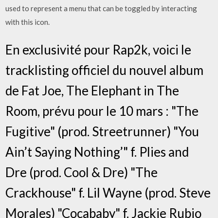
used to represent a menu that can be toggled by interacting
with this icon.
En exclusivité pour Rap2k, voici le
tracklisting officiel du nouvel album
de Fat Joe, The Elephant in The
Room, prévu pour le 10 mars : "The
Fugitive" (prod. Streetrunner) "You
Ain’t Saying Nothing’" f. Plies and
Dre (prod. Cool & Dre) "The
Crackhouse" f. Lil Wayne (prod. Steve
Morales) "Cocababy" f. Jackie Rubio