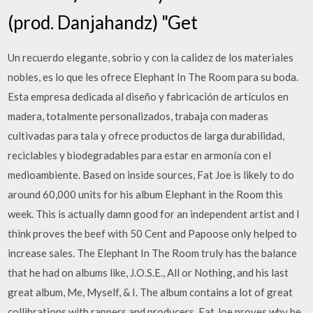
(prod. Danjahandz) "Get
Un recuerdo elegante, sobrio y con la calidez de los materiales
nobles, es lo que les ofrece Elephant In The Room para su boda.
Esta empresa dedicada al diseño y fabricación de artículos en
madera, totalmente personalizados, trabaja con maderas
cultivadas para tala y ofrece productos de larga durabilidad,
reciclables y biodegradables para estar en armonía con el
medioambiente. Based on inside sources, Fat Joe is likely to do
around 60,000 units for his album Elephant in the Room this
week. This is actually damn good for an independent artist and I
think proves the beef with 50 Cent and Papoose only helped to
increase sales. The Elephant In The Room truly has the balance
that he had on albums like, J.O.S.E., All or Nothing, and his last
great album, Me, Myself, & I. The album contains a lot of great
collibrations with rappers and producers. Fat Joe proves why he