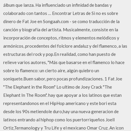
álbum que lanza. Ha influenciado un infinidad de bandas y
colaborado con tantos … Encontrar Letras de Si no es sobre
dinero de Fat Joe en Songaah.com - se como traducción de la
canción y biografía del artista. Musicalmente, consiste en la
incorporación de conceptos, ritmos y elementos melódicos y
armónicos, procedentes del folclore andaluz y del flamenco, a las
estructuras del rock y pop.En realidad, como han puesto de
relieve varios autores, "Más que basarse en el flamenco lo hace
sobre lo flamenco: un cierto aire, algún quiebro un
soniquete.Buen sabor, pero pocas profundizaciones. 1 Fat Joe
"The Elephant in the Room" Lo ultimo de Joey Crack "The
Elephant In The Room". hay que apoyar a los latinos que estan
representandonos en el HipHop americano y este bori esta
desde los 90s metiendole duro,hay una nueva generacion de
latinos entrando al hiphop como los puertorriqueños Joell
Ortiz,Termanology y Tru Life y el mexicano Omar Cruz. An icon