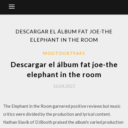
DESCARGAR EL ÁLBUM FAT JOE-THE
ELEPHANT IN THE ROOM
MOUTOUX79645
Descargar el álbum fat joe-the
elephant in the room
16.04.2021
The Elephant in the Room garnered positive reviews but music
critics were divided by the production and lyrical content.
Nathan Slavik of DJBooth praised the album's varied production