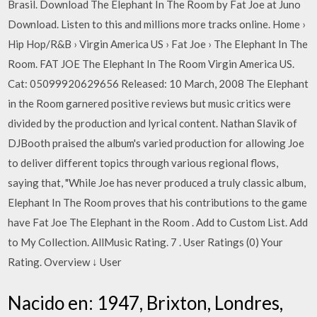
Brasil. Download The Elephant In The Room by Fat Joe at Juno
Download. Listen to this and millions more tracks online. Home ›
Hip Hop/R&B › Virgin America US › Fat Joe › The Elephant In The
Room. FAT JOE The Elephant In The Room Virgin America US.
Cat: 05099920629656 Released: 10 March, 2008 The Elephant
in the Room garnered positive reviews but music critics were
divided by the production and lyrical content. Nathan Slavik of
DJBooth praised the album's varied production for allowing Joe
to deliver different topics through various regional flows,
saying that, "While Joe has never produced a truly classic album,
Elephant In The Room proves that his contributions to the game
have Fat Joe The Elephant in the Room . Add to Custom List. Add
to My Collection. AllMusic Rating. 7 . User Ratings (0) Your
Rating. Overview ↓ User
Nacido en: 1947, Brixton, Londres,