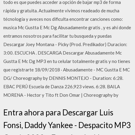
todo es que puedes acceder a opción de bajar mp3 de forma
rápida y gratuita. Actualmente vivimos readeado de mucha
técnología y aveces nos dificulta encontrar canciones como:
musica Mc Gustta E Mc Dg Abusadamente gratis , y es ahí donde
entramos nosotros para facilitar tu busqueda y puedas
Descargar Joey Montana - Picky (Prod. Predikador) Duracion:
3:00. ESCUCHA . DESCARGA Descargar Abusadamente Mc
Gustta E Mc Dg MP3 en tu celular totalmente gratis y no tienes
que registrarte 18/09/2018 · Abusadamente - MC Gustta E MC
DG/ Choreography by DENNIS MONTEJO - Duration: 6:28.
EBAC PERÚ Escuela de Danza 226,923 views. 6:28. BAILA
MORENA - Hector y Tito ft Don Omar | Choreography by
Entra ahora para Descargar Luis
Fonsi, Daddy Yankee - Despacito MP3