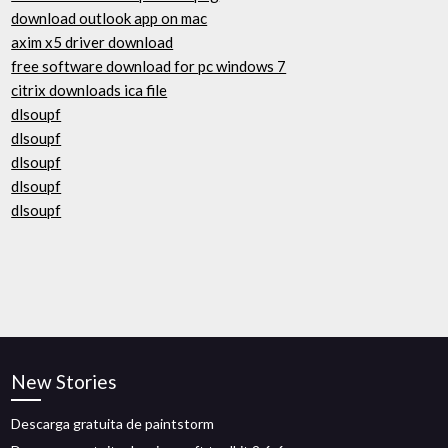
download outlook app on mac
axim x5 driver download
free software download for pc windows 7
citrix downloads ica file
dlsoupf
dlsoupf
dlsoupf
dlsoupf
dlsoupf
New Stories
Descarga gratuita de paintstorm