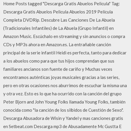
Home Posts tagged "Descarga Gratis Abuelos Pelicula" Tag:
Descarga Gratis Abuelos Pelicula Abuelos 2019 Película
Completa DVDRip. Descubre Las Canciones De La Abuela
(Tradicionales Infantiles) de La Abuela (Grupo Infantil) en
Amazon Music. Escúchalo en streaming y sin anuncios o compra
CDs y MP3s ahora en Amazon.es. La entrañable canción
principal de la serie infantil Heidi es perfecta, tanto para dedicar
a los abuelos como para que tus hijos comprendan que sus
familiares ancianos son fuente de cariño y Muchas veces
encontramos auténticas joyas musicales gracias a las series,
pero en otras ocasiones nos aburrimos de escuchar la misma una
y otra vez. Esto es lo que ha ocurrido con la canción del grupo
Peter Bjorn and John Young Folks llamada Young Folks, también
conocida como "la canción de los silbidos de Cuestión de Sexo".
Descarga Abusadora de Wisin y Yandel y mas canciones gratis
en Setbeat.com Descarga mp3 de Abusadamente Mc Gustta E