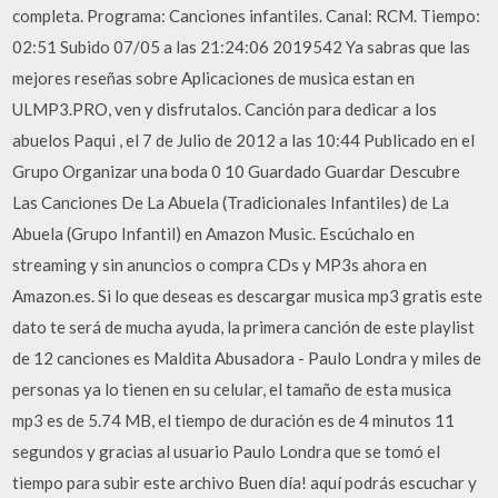
completa. Programa: Canciones infantiles. Canal: RCM. Tiempo:
02:51 Subido 07/05 a las 21:24:06 2019542 Ya sabras que las
mejores reseñas sobre Aplicaciones de musica estan en
ULMP3.PRO, ven y disfrutalos. Canción para dedicar a los
abuelos Paqui , el 7 de Julio de 2012 a las 10:44 Publicado en el
Grupo Organizar una boda 0 10 Guardado Guardar Descubre
Las Canciones De La Abuela (Tradicionales Infantiles) de La
Abuela (Grupo Infantil) en Amazon Music. Escúchalo en
streaming y sin anuncios o compra CDs y MP3s ahora en
Amazon.es. Si lo que deseas es descargar musica mp3 gratis este
dato te será de mucha ayuda, la primera canción de este playlist
de 12 canciones es Maldita Abusadora - Paulo Londra y miles de
personas ya lo tienen en su celular, el tamaño de esta musica
mp3 es de 5.74 MB, el tiempo de duración es de 4 minutos 11
segundos y gracias al usuario Paulo Londra que se tomó el
tiempo para subir este archivo Buen día! aquí podrás escuchar y