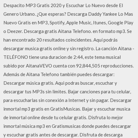
Despacito MP3 Gratis 2020 y Escuchar Lo Nuevo desde El
Genero Urbano. ¿Que esperas? Descarga Daddy Yankee Lo Mas
Nuevo Gratis en MP3, Spotify, Apple Music, Itunes, Google Play
o Deezer. Descarga gratis Aitana Telefono. en formato mp3. Se
han encontrado 20 resultados coincidentes. Aquí podrás
descargar musica gratis online y sin registro. La canción Aitana -
TELÉFONO tiene una duracion de 2:44, este tema musical
subido por AitanaVEVO cuenta con 92,844,505 reproducciones.
Además de Aitana Telefono también puedes descargar:
Descargar música gratis. Aqui podras buscar, escuchar y
descargar tus MP3s sin limites. Bajar canciones para tu celular,
para escucharlas sin conexión a Internet y sin pagar. Descargar
inmortal mp3 gratis en GratisMusicas. Bajar y escuchar musica
de inmortal online desde tu celular gratis. Disfruta lo mejor
inmortal música mp3 en Gratismusicas donde puedes descargar
y escuchar gratis antes de descargar. Disfruta de descarga