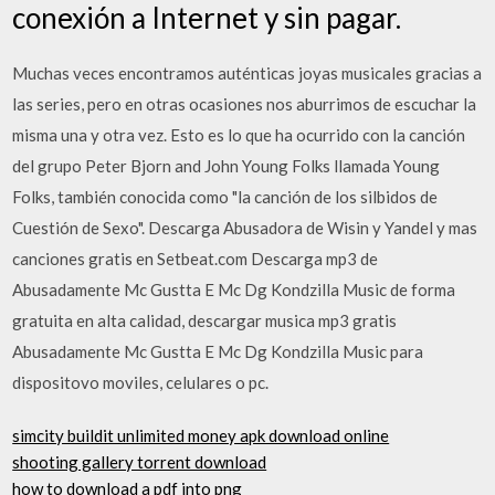
conexión a Internet y sin pagar.
Muchas veces encontramos auténticas joyas musicales gracias a
las series, pero en otras ocasiones nos aburrimos de escuchar la
misma una y otra vez. Esto es lo que ha ocurrido con la canción
del grupo Peter Bjorn and John Young Folks llamada Young
Folks, también conocida como "la canción de los silbidos de
Cuestión de Sexo". Descarga Abusadora de Wisin y Yandel y mas
canciones gratis en Setbeat.com Descarga mp3 de
Abusadamente Mc Gustta E Mc Dg Kondzilla Music de forma
gratuita en alta calidad, descargar musica mp3 gratis
Abusadamente Mc Gustta E Mc Dg Kondzilla Music para
dispositovo moviles, celulares o pc.
simcity buildit unlimited money apk download online
shooting gallery torrent download
how to download a pdf into png