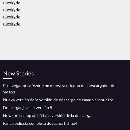
dwokyda
dwokyda
dwokyda
dwokyda
New Stories
El navegador safezone no muestra el ícono del descargador de
videos
Nueva versión de la versión de descarga de cameo silhouette
Descargar java se versión 5
Newsbreak app apk última versión de la descarga
Fanaa película completa descarga hd mp4