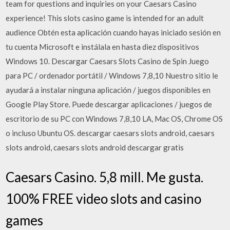
team for questions and inquiries on your Caesars Casino
experience! This slots casino game is intended for an adult
audience Obtén esta aplicación cuando hayas iniciado sesión en
tu cuenta Microsoft e instálala en hasta diez dispositivos
Windows 10. Descargar Caesars Slots Casino de Spin Juego
para PC / ordenador portátil / Windows 7,8,10 Nuestro sitio le
ayudará a instalar ninguna aplicación / juegos disponibles en
Google Play Store. Puede descargar aplicaciones / juegos de
escritorio de su PC con Windows 7,8,10 LA, Mac OS, Chrome OS
o incluso Ubuntu OS. descargar caesars slots android, caesars
slots android, caesars slots android descargar gratis
Caesars Casino. 5,8 mill. Me gusta.
100% FREE video slots and casino
games