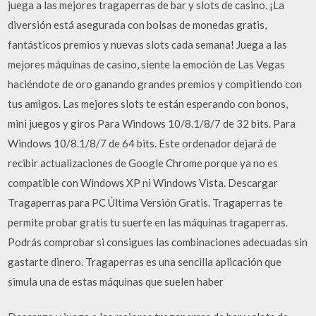
juega a las mejores tragaperras de bar y slots de casino. ¡La
diversión está asegurada con bolsas de monedas gratis,
fantásticos premios y nuevas slots cada semana! Juega a las
mejores máquinas de casino, siente la emoción de Las Vegas
haciéndote de oro ganando grandes premios y compitiendo con
tus amigos. Las mejores slots te están esperando con bonos,
mini juegos y giros Para Windows 10/8.1/8/7 de 32 bits. Para
Windows 10/8.1/8/7 de 64 bits. Este ordenador dejará de
recibir actualizaciones de Google Chrome porque ya no es
compatible con Windows XP ni Windows Vista. Descargar
Tragaperras para PC Última Versión Gratis. Tragaperras te
permite probar gratis tu suerte en las máquinas tragaperras.
Podrás comprobar si consigues las combinaciones adecuadas sin
gastarte dinero. Tragaperras es una sencilla aplicación que
simula una de estas máquinas que suelen haber