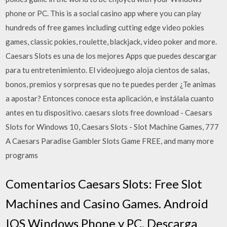
phone or PC. This is a social casino app where you can play
hundreds of free games including cutting edge video pokies
games, classic pokies, roulette, blackjack, video poker and more.
Caesars Slots es una de los mejores Apps que puedes descargar
para tu entretenimiento. El videojuego aloja cientos de salas,
bonos, premios y sorpresas que no te puedes perder ¿Te animas
a apostar? Entonces conoce esta aplicación, e instálala cuanto
antes en tu dispositivo. caesars slots free download - Caesars
Slots for Windows 10, Caesars Slots - Slot Machine Games, 777
A Caesars Paradise Gambler Slots Game FREE, and many more
programs
Comentarios Caesars Slots: Free Slot
Machines and Casino Games. Android
IOS Windows Phone y PC. Descarga