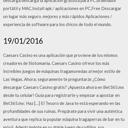
descarga descarga la aplicación gratuita para PC,ordenador
portátil y MAC.Install apk / aplicaciones en PC.Free Descargar
un lugar más seguro, mejores y más rápidos Aplicaciones /
experiencia de software para los chicos de todo el mundo.
19/01/2016
Caesars Casino es una aplicación que proviene de los mismos
creadores de Slotomania. Caesars Casino ofrece los más
increíbles juegos de máquinas tragamonedas al mejor estilo de
Las Vegas. Ahora; seguramente te preguntarás ¿Cómo
descargar Caesars Casino gratis? ¡Apuesta ahora en Bet365.mx
desde tu celular! Guía para registrarte y empezar a apostar en
Bet365.mx: Haz […] El Tesoro de Java te está esperando en las
profundidades de sus ruinas. Prepárate para vivir una auténtica
aventura que replica la popular máquina tragaperras de bar en tu
móvil. Adentrándote en su doble juego de rodillos, sus