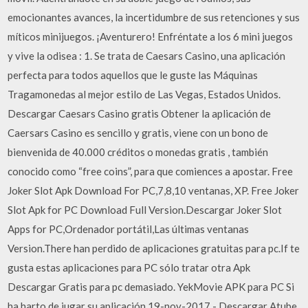
emocionantes avances, la incertidumbre de sus retenciones y sus
míticos minijuegos. ¡Aventurero! Enfréntate a los 6 mini juegos
y vive la odisea : 1. Se trata de Caesars Casino, una aplicación
perfecta para todos aquellos que le guste las Máquinas
Tragamonedas al mejor estilo de Las Vegas, Estados Unidos.
Descargar Caesars Casino gratis Obtener la aplicación de
Caersars Casino es sencillo y gratis, viene con un bono de
bienvenida de 40.000 créditos o monedas gratis , también
conocido como “free coins”, para que comiences a apostar. Free
Joker Slot Apk Download For PC,7,8,10 ventanas, XP. Free Joker
Slot Apk for PC Download Full Version.Descargar Joker Slot
Apps for PC,Ordenador portátil,Las últimas ventanas
Version.There han perdido de aplicaciones gratuitas para pc.If te
gusta estas aplicaciones para PC sólo tratar otra Apk
Descargar Gratis para pc demasiado. YekMovie APK para PC Si
ha harto de jugar su aplicación 19-nov-2017 - Descargar Atube