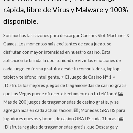
rápida, libre de Virus y Malware y 100%
disponible.
Son muchas las razones para descargar Caesars Slot Machines &
Games. Los momentos más excitantes de cada juego, se
disfrutan con mayor intensidad en nuestro casino. Esta
aplicación te brinda la oportunidad de vivir las emociones de
cada juego en forma gratuita desde tu computadora, laptop,
tablet y teléfono inteligente. ⭐ El Juego de Casino N° 1 ⭐
¡Disfruta los mejores juegos de tragamonedas de casino gratis
que Las Vegas puede ofrecer, directamente en tu teléfono! 🎰
Más de 200 juegos de tragamonedas de casino gratis, ¡y se
agregan más en cada actualización! 🎰 ¡Monedas GRATIS para
jugadores nuevos y bonos de casino GRATIS cada 3 horas! 🎰
¡Disfruta regalos de tragamonedas gratis, que Descarga y