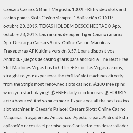
Caesars Casino. 5,8 mill. Me gusta. 100% FREE video slots and
casino games Slots Casino siempre ™ Aplicación GRATIS.
octubre 23, 2019. TEXAS HOLDEM DESCONECTADO App.
octubre 23, 2019. Las ranuras de Super Tiger Casino ranuras
App. Descarga Caesars Slots: Online Casino Máquinas
Tragaperras APK última versión 3.57.1 para dispositivos
Android. - juegos de casino gratis para android ★ The Best Free
Slot Machines Vegas has to Offer ★ From Las Vegas casinos,
straight to you: experience the thrill of slot machines directly
from the Strip’s most renowned slots casinos. 💰100 free spins
when you start playing! 💰 FREE daily coin bonuses 💰 HOURLY
extra bonuses! And so much more. Experience all the best casino
slot machines in Caesar’s Palace! Caesars Slots: Online Casino
Máquinas Tragaperras: Amazon.es: Appstore para Android Esta
aplicación necesita el permiso para Contactar con desarrollador