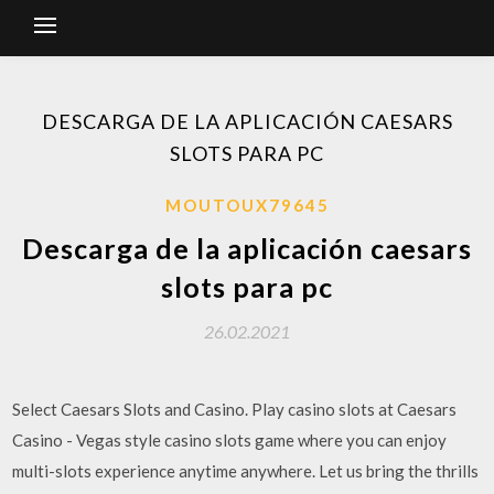
DESCARGA DE LA APLICACIÓN CAESARS
SLOTS PARA PC
MOUTOUX79645
Descarga de la aplicación caesars
slots para pc
26.02.2021
Select Caesars Slots and Casino. Play casino slots at Caesars
Casino - Vegas style casino slots game where you can enjoy
multi-slots experience anytime anywhere. Let us bring the thrills