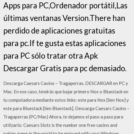
Apps para PC,Ordenador portátil,Las
últimas ventanas Version.There han
perdido de aplicaciones gratuitas
para pc.If te gusta estas aplicaciones
para PC sólo tratar otra Apk
Descargar Gratis para pc demasiado.
Descarga Caesars Casino – Tragaperras. DESCARGAR en PC y
Mac. En ese caso, tendrás que bajar primero Nox o Bluestack en
tu computadora mediante estos links: este para Nox [lien Nox] y
este para Bluestack [lien Bluestack]. Descarga Caesars Casino –
Tragaperras (PC/Mac) Ahora, te dejamos el paso a paso para
utilizarlo: Caesars Slots is the number one free casino and
pokies game in the world to be enjoyed with your Windows