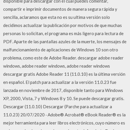
disponible para descargar con el cual puedes comentar,
compartir e imprimir documentos de manera segura rápida y
sencilla, aclaramos que esta no es su ultima versión solo
decidimos actualizar la publicación por motivos de que muchas
personas lo solicitan, el programa es más ligero para lectura de
PDF. Aparte de las pantallas azules de la muerte, los mensajes de
malfuncionamiento de aplicaciones de Windows 10 son otro
problema, como este de Adobe Reader. descargar adobe reader
windows, adobe reader windows, adobe reader windows
descargar gratis Adobe Reader 11 (11.0.10) es la última versión
en español. El patch para actualizar a la versión 11.0.23 fue
lanzada en noviembre de 2017, disponible tanto para Windows
XP, 2000, Vista, 7 y Windows 8 y 10. Se puede descargar gratis.
Descargar (11.0.10) Descargar (Parche para actualizar a
11.0.23) 20/07/2020 · Adobe® Acrobat® eBook Reader® es la
mejor herramienta para leer libros electrónicos, cuyo número es