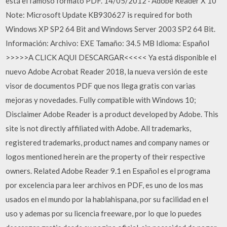
está el famoso formato PDF. 14/05/2012 · Adobe Reader X 10
Note: Microsoft Update KB930627 is required for both
Windows XP SP2 64 Bit and Windows Server 2003 SP2 64 Bit.
Información: Archivo: EXE Tamaño: 34.5 MB Idioma: Español
>>>>>A CLICK AQUI DESCARGAR<<<<< Ya está disponible el
nuevo Adobe Acrobat Reader 2018, la nueva versión de este
visor de documentos PDF que nos llega gratis con varias
mejoras y novedades. Fully compatible with Windows 10;
Disclaimer Adobe Reader is a product developed by Adobe. This
site is not directly affiliated with Adobe. All trademarks,
registered trademarks, product names and company names or
logos mentioned herein are the property of their respective
owners. Related Adobe Reader 9.1 en Español es el programa
por excelencia para leer archivos en PDF, es uno de los mas
usados en el mundo por la hablahispana, por su facilidad en el
uso y ademas por su licencia freeware, por lo que lo puedes