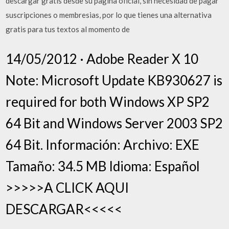
descargar gratis desde su pagina oficial, sin necesidad de pagar
suscripciones o membresias, por lo que tienes una alternativa
gratis para tus textos al momento de
14/05/2012 · Adobe Reader X 10
Note: Microsoft Update KB930627 is
required for both Windows XP SP2
64 Bit and Windows Server 2003 SP2
64 Bit. Información: Archivo: EXE
Tamaño: 34.5 MB Idioma: Español
>>>>>A CLICK AQUI
DESCARGAR<<<<<