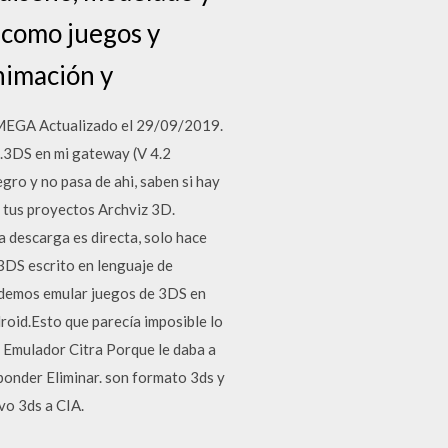
 como juegos y
nimación y
MEGA Actualizado el 29/09/2019.
 .3DS en mi gateway (V 4.2
gro y no pasa de ahi, saben si hay
 tus proyectos Archviz 3D.
a descarga es directa, solo hace
3DS escrito en lenguaje de
odemos emular juegos de 3DS en
roid.Esto que parecía imposible lo
Emulador Citra Porque le daba a
esponder Eliminar. son formato 3ds y
vo 3ds a CIA.