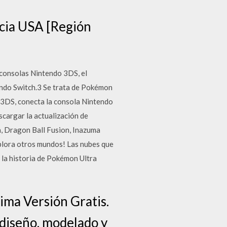
cia USA [Región
 consolas Nintendo 3DS, el
tendo Switch.3 Se trata de Pokémon
o 3DS, conecta la consola Nintendo
scargar la actualización de
a, Dragon Ball Fusion, Inazuma
plora otros mundos! Las nubes que
a la historia de Pokémon Ultra
ima Versión Gratis.
diseño, modelado y