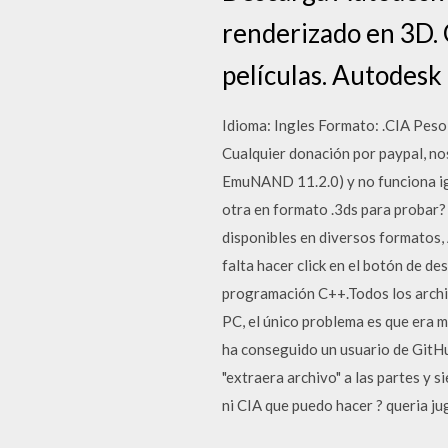
renderizado en 3D.
películas. Autodesk
Idioma: Ingles Formato: .CIA P
Cualquier donación por paypal, no
EmuNAND 11.2.0) y no funciona igua
otra en formato .3ds para probar?
disponibles en diversos formatos,
falta hacer click en el botón de 
programación C++.Todos los archi
PC, el único problema es que era m
ha conseguido un usuario de Git
"extraera archivo" a las partes y s
ni CIA que puedo hacer ? queria ju