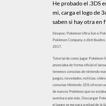
He probado el .3DS e
mi, carga el logo de 3
saben si hay otra en 
Sinopse: Pokémon Ultra Sun e Pok
Pokémon Company, e distribuídos p
2017.
Tutorial de como jugar Pokémon Sol
anunciaba de forma oficial el lan
tenemos consolas de nintendo mas 
juegos, novedades, noticias, vide
consolas Nintendo 3DS ofrecen un
de nuevos Pokémon que no estaban
aventura aún más. Descargar Pokem
el juego se me para a mitad de la 