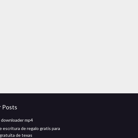
r Posts
st downloader mp4
de escritura de regalo gratis para
gratuita de texas