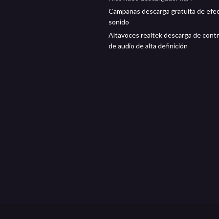
Campanas descarga gratuita de efe
sonido
Altavoces realtek descarga de cont
de audio de alta definición