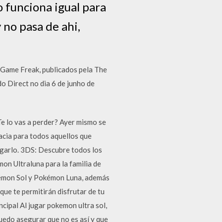
 funciona igual para
 no pasa de ahi,
Game Freak, publicados pela The
o Direct no dia 6 de junho de
Te lo vas a perder? Ayer mismo se
acia para todos aquellos que
ugarlo. 3DS: Descubre todos los
on Ultraluna para la familia de
kémon Sol y Pokémon Luna, además
e te permitirán disfrutar de tu
ipal Al jugar pokemon ultra sol,
puedo asegurar que no es así y que