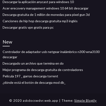
Descargar la aplicación anycast para windows 10
Acer erecovery management windows 10 64 bit descargar
Descarga gratuita de 1 millón de monedas para pixel gun 3d
Canciones de hip hop descarga gratuita mp3 inglés
Descargar gratis vpn gratis para pc
New
Controlador de adaptador usb netgear inalámbrico n300 wna3100
descargar
Descargado un archivo que termina en do
Mejor programa de descarga gratuita de controladores
Película 197 _ garras descarga torrent
¿dónde está el botón de descarga mod db_
© 2020 askdocswdvr.web.app
| Theme:
Simple Blogily