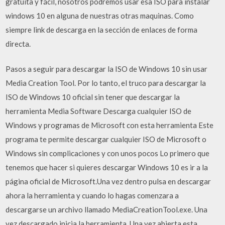
gratuita y fácil, nosotros podremos usar esa ISO para instalar
windows 10 en alguna de nuestras otras maquinas. Como
siempre link de descarga en la sección de enlaces de forma
directa.
Pasos a seguir para descargar la ISO de Windows 10 sin usar
Media Creation Tool. Por lo tanto, el truco para descargar la
ISO de Windows 10 oficial sin tener que descargar la
herramienta Media Software Descarga cualquier ISO de
Windows y programas de Microsoft con esta herramienta Este
programa te permite descargar cualquier ISO de Microsoft o
Windows sin complicaciones y con unos pocos Lo primero que
tenemos que hacer si quieres descargar Windows 10 es ir a la
página oficial de Microsoft.Una vez dentro pulsa en descargar
ahora la herramienta y cuando lo hagas comenzara a
descargarse un archivo llamado MediaCreationTool.exe. Una
vez descargado inicia la herramienta. Una vez abierta esta