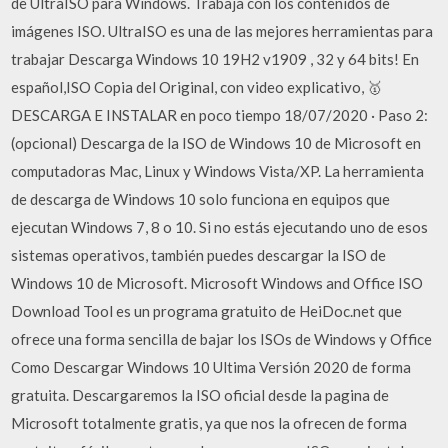
de UltraISO para Windows. Trabaja con los contenidos de
imágenes ISO. UltraISO es una de las mejores herramientas para
trabajar Descarga Windows 10 19H2 v1909 , 32 y 64 bits! En
español,ISO Copia del Original, con video explicativo, 🥇
DESCARGA E INSTALAR en poco tiempo 18/07/2020 · Paso 2:
(opcional) Descarga de la ISO de Windows 10 de Microsoft en
computadoras Mac, Linux y Windows Vista/XP. La herramienta
de descarga de Windows 10 solo funciona en equipos que
ejecutan Windows 7, 8 o 10. Si no estás ejecutando uno de esos
sistemas operativos, también puedes descargar la ISO de
Windows 10 de Microsoft. Microsoft Windows and Office ISO
Download Tool es un programa gratuito de HeiDoc.net que
ofrece una forma sencilla de bajar los ISOs de Windows y Office
Como Descargar Windows 10 Ultima Versión 2020 de forma
gratuita. Descargaremos la ISO oficial desde la pagina de
Microsoft totalmente gratis, ya que nos la ofrecen de forma