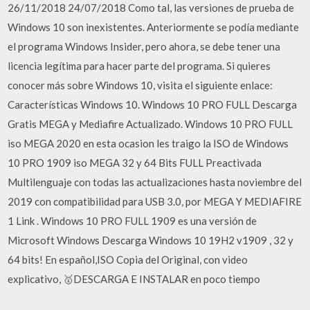
26/11/2018 24/07/2018 Como tal, las versiones de prueba de
Windows 10 son inexistentes. Anteriormente se podía mediante
el programa Windows Insider, pero ahora, se debe tener una
licencia legítima para hacer parte del programa. Si quieres
conocer más sobre Windows 10, visita el siguiente enlace:
Características Windows 10. Windows 10 PRO FULL Descarga
Gratis MEGA y Mediafire Actualizado. Windows 10 PRO FULL
iso MEGA 2020 en esta ocasion les traigo la ISO de Windows
10 PRO 1909 iso MEGA 32 y 64 Bits FULL Preactivada
Multilenguaje con todas las actualizaciones hasta noviembre del
2019 con compatibilidad para USB 3.0, por MEGA Y MEDIAFIRE
1 Link . Windows 10 PRO FULL 1909 es una versión de
Microsoft Windows Descarga Windows 10 19H2 v1909 , 32 y
64 bits! En español,ISO Copia del Original, con video
explicativo, 🥇DESCARGA E INSTALAR en poco tiempo