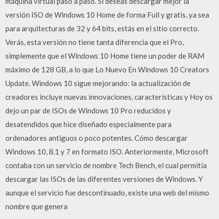
máquina virtual paso a paso. Si deseas descargar mejor la
versión ISO de Windows 10 Home de forma Full y gratis, ya sea
para arquitecturas de 32 y 64 bits, estás en el sitio correcto.
Verás, esta versión no tiene tanta diferencia que el Pro,
simplemente que el Windows 10 Home tiene un poder de RAM
máximo de 128 GB, a lo que Lo Nuevo En Windows 10 Creators
Update. Windows 10 sigue mejorando: la actualización de
creadores incluye nuevas innovaciones, características y Hoy os
dejo un par de ISOs de Windows 10 Pro reducidos y
desatendidos que hice diseñado especialmente para
ordenadores antiguos o poco potentes. Cómo descargar
Windows 10, 8.1 y 7 en formato ISO. Anteriormente, Microsoft
contaba con un servicio de nombre Tech Bench, el cual permitía
descargar las ISOs de las diferentes versiones de Windows. Y
aunque el servicio fue descontinuado, existe una web del mismo
nombre que genera