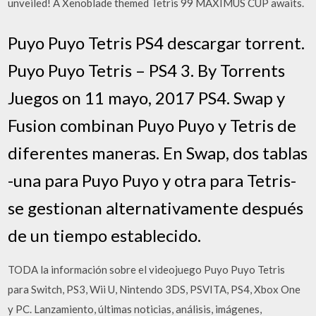
unveiled! A Xenoblade themed Tetris 99 MAXIMUS CUP awaits.
Puyo Puyo Tetris PS4 descargar torrent.
Puyo Puyo Tetris – PS4 3. By Torrents
Juegos on 11 mayo, 2017 PS4. Swap y
Fusion combinan Puyo Puyo y Tetris de
diferentes maneras. En Swap, dos tablas
-una para Puyo Puyo y otra para Tetris-
se gestionan alternativamente después
de un tiempo establecido.
TODA la información sobre el videojuego Puyo Puyo Tetris
para Switch, PS3, Wii U, Nintendo 3DS, PSVITA, PS4, Xbox One
y PC. Lanzamiento, últimas noticias, análisis, imágenes,