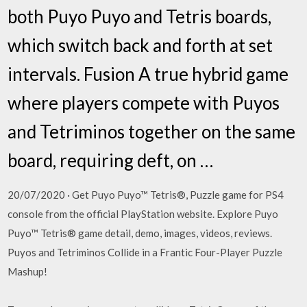
both Puyo Puyo and Tetris boards,
which switch back and forth at set
intervals. Fusion A true hybrid game
where players compete with Puyos
and Tetriminos together on the same
board, requiring deft, on …
20/07/2020 · Get Puyo Puyo™ Tetris®, Puzzle game for PS4
console from the official PlayStation website. Explore Puyo
Puyo™ Tetris® game detail, demo, images, videos, reviews.
Puyos and Tetriminos Collide in a Frantic Four-Player Puzzle
Mashup!