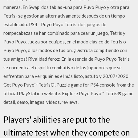
maneras. En Swap, dos tablas -una para Puyo Puyo y otra para
Tetris- se gestionan alternativamente después de un tiempo
establecido. PS4 - Puyo Puyo Tetris, dos juegos de
rompecabezas se han combinado para cear un juego, Tetris y
Puyo Puyo. Juega por equipos, en el modo clásico de Tetris o
Puyo Puyo, o los modos de fusión. ¡Disfruta compitiendo con
tus amigos! Rivalidad feroz: En la esencia de Puyo Puyo Tetris
se encuentra el espíritu combativo de los jugadores que se
enfrentan para ver quién es el más listo, astuto y 20/07/2020 ·
Get Puyo Puyo™ Tetris®, Puzzle game for PS4 console from the
official PlayStation website. Explore Puyo Puyo™ Tetris® game
detail, demo, images, videos, reviews.
Players' abilities are put to the
ultimate test when they compete on