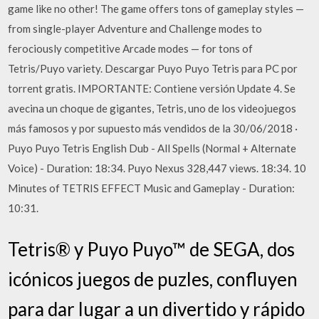
game like no other! The game offers tons of gameplay styles —
from single-player Adventure and Challenge modes to
ferociously competitive Arcade modes — for tons of
Tetris/Puyo variety. Descargar Puyo Puyo Tetris para PC por
torrent gratis. IMPORTANTE: Contiene versión Update 4. Se
avecina un choque de gigantes, Tetris, uno de los videojuegos
más famosos y por supuesto más vendidos de la 30/06/2018 ·
Puyo Puyo Tetris English Dub - All Spells (Normal + Alternate
Voice) - Duration: 18:34. Puyo Nexus 328,447 views. 18:34. 10
Minutes of TETRIS EFFECT Music and Gameplay - Duration:
10:31.
Tetris® y Puyo Puyo™ de SEGA, dos
icónicos juegos de puzles, confluyen
para dar lugar a un divertido y rápido