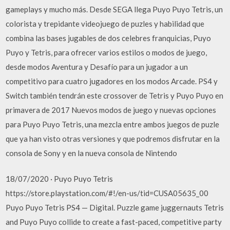
gameplays y mucho más. Desde SEGA llega Puyo Puyo Tetris, un
colorista y trepidante videojuego de puzles y habilidad que
combina las bases jugables de dos celebres franquicias, Puyo
Puyo y Tetris, para ofrecer varios estilos o modos de juego,
desde modos Aventura y Desafío para un jugador a un
competitivo para cuatro jugadores en los modos Arcade. PS4 y
Switch también tendrán este crossover de Tetris y Puyo Puyo en
primavera de 2017 Nuevos modos de juego y nuevas opciones
para Puyo Puyo Tetris, una mezcla entre ambos juegos de puzle
que ya han visto otras versiones y que podremos disfrutar en la
consola de Sony y en la nueva consola de Nintendo
18/07/2020 · Puyo Puyo Tetris
https://store.playstation.com/#!/en-us/tid=CUSA05635_00
Puyo Puyo Tetris PS4 — Digital. Puzzle game juggernauts Tetris
and Puyo Puyo collide to create a fast-paced, competitive party