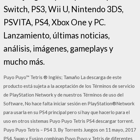
Switch, PS3, Wii U, Nintendo 3DS,
PSVITA, PS4, Xbox One y PC.
Lanzamiento, últimas noticias,
análisis, imágenes, gameplays y
mucho más.
Puyo Puyo™ Tetris ® Inglés; Tamaño La descarga de este
producto está sujeta a la aceptación de los Términos de servicio
de PlayStation Network y de nuestros Términos de uso del
Software, No hace falta iniciar sesión en PlayStation®Network
para usarla en su PS4 principal pero sí hay que hacerlo para el
uso en otros sistemas Puyo Puyo Tetris PS4 descargar torrent.
Puyo Puyo Tetris – PS4 3. By Torrents Juegos on 11 mayo, 2017
PS4. Swap y Fusion combinan Puyo Puyo y Tetris de diferentes