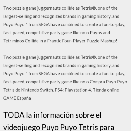
Two puzzle game juggernauts collide as Tetris®, one of the
largest-selling and recognized brands in gaming history, and
Puyo Puyo™ from SEGA have combined to create a fun-to-play,
fast-paced, competitive party game like no o Puyos and
Tetriminos Collide in a Frantic Four-Player Puzzle Mashup!
Two puzzle game juggernauts collide as Tetris®, one of the
largest-selling and recognized brands in gaming history, and
Puyo Puyo™ from SEGA have combined to create a fun-to-play,
fast-paced, competitive party game like no o Compra Puyo Puyo
Tetris de Nintendo Switch. PS4: Playstation 4. Tienda online
GAME España
TODA la información sobre el
videojuego Puyo Puyo Tetris para