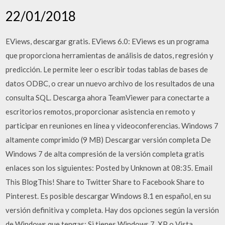
22/01/2018
EViews, descargar gratis. EViews 6.0: EViews es un programa
que proporciona herramientas de análisis de datos, regresión y
predicción. Le permite leer o escribir todas tablas de bases de
datos ODBC, o crear un nuevo archivo de los resultados de una
consulta SQL. Descarga ahora TeamViewer para conectarte a
escritorios remotos, proporcionar asistencia en remoto y
participar en reuniones en línea y videoconferencias. Windows 7
altamente comprimido (9 MB) Descargar versión completa De
Windows 7 de alta compresión de la versión completa gratis
enlaces son los siguientes: Posted by Unknown at 08:35. Email
This BlogThis! Share to Twitter Share to Facebook Share to
Pinterest. Es posible descargar Windows 8.1 en español, en su
versión definitiva y completa. Hay dos opciones según la versión
de Windows que tengas: Si tienes Windows 7, XP o Vista