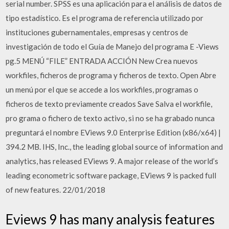
serial number. SPSS es una aplicación para el análisis de datos de
tipo estadístico. Es el programa de referencia utilizado por
instituciones gubernamentales, empresas y centros de
investigación de todo el Guía de Manejo del programa E -Views
pg.5 MENÚ “FILE” ENTRADA ACCIÓN New Crea nuevos
workfiles, ficheros de programa y ficheros de texto. Open Abre
un menú por el que se accede a los workfiles, programas o
ficheros de texto previamente creados Save Salva el workfile,
pro grama o fichero de texto activo, si no se ha grabado nunca
preguntará el nombre EViews 9.0 Enterprise Edition (x86/x64) |
394.2 MB. IHS, Inc., the leading global source of information and
analytics, has released EViews 9. A major release of the world’s
leading econometric software package, EViews 9 is packed full
of new features. 22/01/2018
Eviews 9 has many analysis features