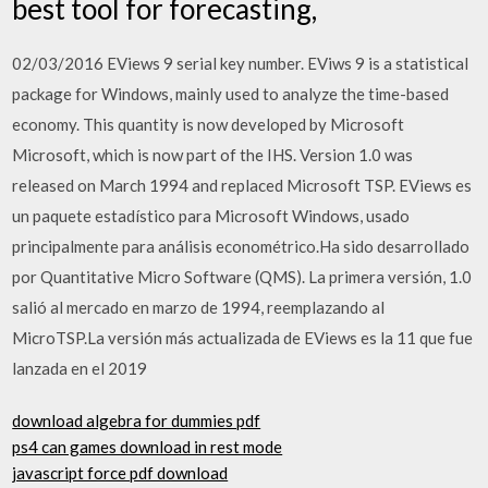
best tool for forecasting,
02/03/2016 EViews 9 serial key number. EViws 9 is a statistical
package for Windows, mainly used to analyze the time-based
economy. This quantity is now developed by Microsoft
Microsoft, which is now part of the IHS. Version 1.0 was
released on March 1994 and replaced Microsoft TSP. EViews es
un paquete estadístico para Microsoft Windows, usado
principalmente para análisis econométrico.Ha sido desarrollado
por Quantitative Micro Software (QMS). La primera versión, 1.0
salió al mercado en marzo de 1994, reemplazando al
MicroTSP.La versión más actualizada de EViews es la 11 que fue
lanzada en el 2019
download algebra for dummies pdf
ps4 can games download in rest mode
javascript force pdf download