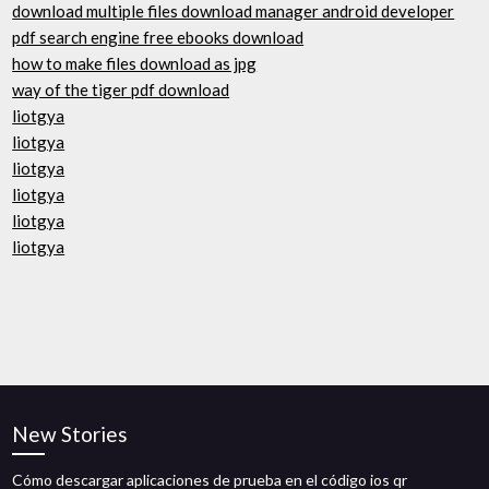
download multiple files download manager android developer
pdf search engine free ebooks download
how to make files download as jpg
way of the tiger pdf download
liotgya
liotgya
liotgya
liotgya
liotgya
liotgya
New Stories
Cómo descargar aplicaciones de prueba en el código ios qr