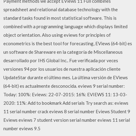
Payment methods we accept EViews 11 Full combines
spreadsheet and relational database technology with the
standard tasks found in most statistical software. This is
combined with a programming language which displays limited
object orientation. Also using eviews for principles of
econometrics is the best tool for forecasting, EViews (64-bit) es
un software de Shareware en la categoría de Miscellaneous
desarrollado por IHS Global Inc.. Fue verificada por veces
versiones 94 por los usuarios de nuestra aplicación cliente
UpdateStar durante el último mes. La última versión de EViews
(64-bit) es actualmente desconocida. eviews 9 serial number:
Today: 100%: Eviews: 22-07-2015: 16%: EVIEWS 11: 13-03-
2020: 11%: Add to bookmark Add serials Try search as: eviews
11 serial number crack eviews 8 serial number Eviews Student 9
Eviews eviews 7 student version serial number eviews 11 serial
number eviews 9.5