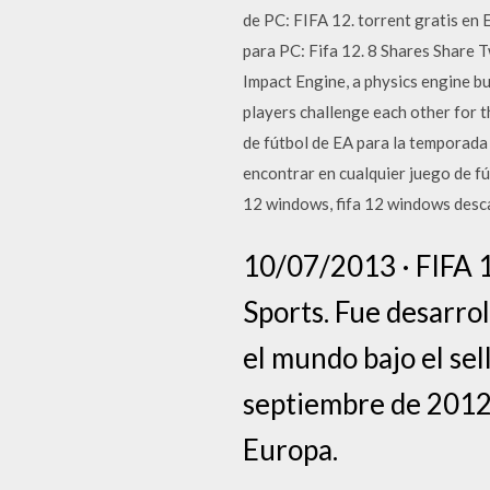
de PC: FIFA 12. torrent gratis en 
para PC: Fifa 12. 8 Shares Share
Impact Engine, a physics engine bui
players challenge each other for th
de fútbol de EA para la temporad
encontrar en cualquier juego de fú
12 windows, fifa 12 windows desc
10/07/2013 · FIFA 1
Sports. Fue desarro
el mundo bajo el sell
septiembre de 2012 
Europa.