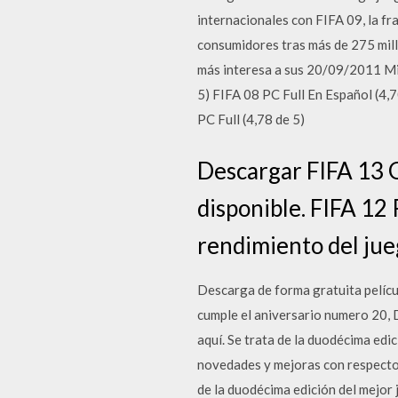
internacionales con FIFA 09, la f
consumidores tras más de 275 mill
más interesa a sus 20/09/2011 Min
5) FIFA 08 PC Full En Español (4,
PC Full (4,78 de 5)
Descargar FIFA 13 G
disponible. FIFA 12
rendimiento del jue
Descarga de forma gratuita películ
cumple el aniversario numero 20, D
aquí. Se trata de la duodécima edi
novedades y mejoras con respecto a
de la duodécima edición del mejor 