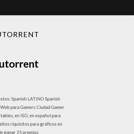
 UTORRENT
 utorrent
estos: Spanish LATINO Spanish
 - Web para Gamers Ciudad Gamer
tables, en ISO, en español para
ltos riquisitos para gráficos en
 de ganar 25 premios