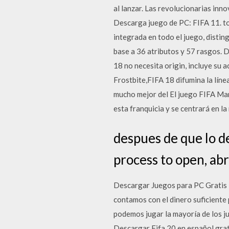
al lanzar. Las revolucionarias inn
Descarga juego de PC: FIFA 11. t
integrada en todo el juego, distin
base a 36 atributos y 57 rasgos. De
18 no necesita origin, incluye su a
Frostbite,FIFA 18 difumina la líne
mucho mejor del El juego FIFA Ma
esta franquicia y se centrará en l
despues de que lo d
process to open, abr
Descargar Juegos para PC Gratis T
contamos con el dinero suficiente
podemos jugar la mayoría de los j
Descargar Fifa 20 en español grat