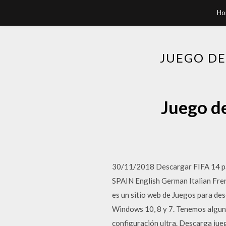
Ho
JUEGO DE
Juego de
30/11/2018 Descargar FIFA 14 pa
SPAIN English German Italian Fr
es un sitio web de Juegos para des
Windows 10, 8 y 7. Tenemos algunos
configuración ultra. Descarga jue