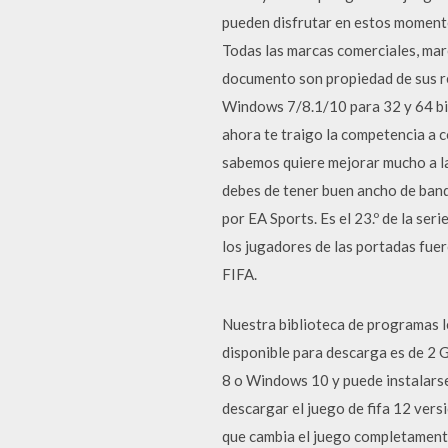
pueden disfrutar en estos moment
Todas las marcas comerciales, ma
documento son propiedad de sus r
Windows 7/8.1/10 para 32 y 64 bit
ahora te traigo la competencia a 
sabemos quiere mejorar mucho a la
debes de tener buen ancho de band
por EA Sports. Es el 23.º de la seri
los jugadores de las portadas fuer
FIFA.
Nuestra biblioteca de programas le
disponible para descarga es de 2
8 o Windows 10 y puede instalarse
descargar el juego de fifa 12 ver
que cambia el juego completamente