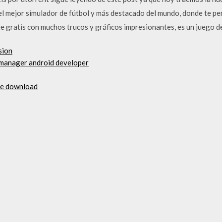
 el mejor simulador de fútbol y más destacado del mundo, donde te pe
te gratis con muchos trucos y gráficos impresionantes, es un juego d
sion
 manager android developer
ree download