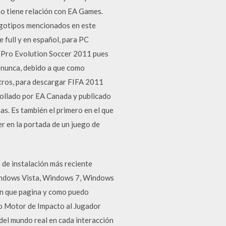
o tiene relación con EA Games.
ogotipos mencionados en este
full y en español, para PC
r Pro Evolution Soccer 2011 pues
e nunca, debido a que como
otros, para descargar FIFA 2011
rollado por EA Canada y publicado
inas. Es también el primero en el que
r en la portada de un juego de
 de instalación más reciente
Windows Vista, Windows 7, Windows
 en que pagina y como puedo
vo Motor de Impacto al Jugador
del mundo real en cada interacción