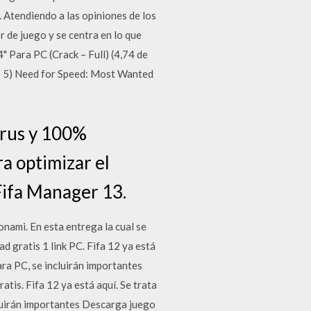
 Atendiendo a las opiniones de los
 de juego y se centra en lo que
 Para PC (Crack – Full) (4,74 de
de 5) Need for Speed: Most Wanted
irus y 100%
a optimizar el
Fifa Manager 13.
onami. En esta entrega la cual se
d gratis 1 link PC. Fifa 12 ya está
ara PC, se incluirán importantes
tis. Fifa 12 ya está aquí. Se trata
cluirán importantes Descarga juego