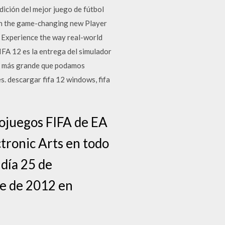
dición del mejor juego de fútbol
ch the game-changing new Player
h. Experience the way real-world
FIFA 12 es la entrega del simulador
as más grande que podamos
s. descargar fifa 12 windows, fifa
eojuegos FIFA de EA
tronic Arts en todo
 día 25 de
re de 2012 en