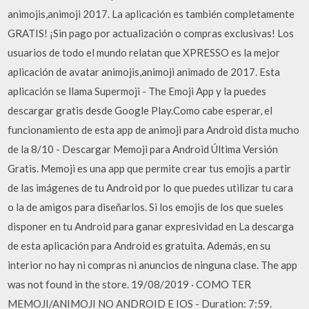
animojis,animoji 2017. La aplicación es también completamente
GRATIS! ¡Sin pago por actualización o compras exclusivas! Los
usuarios de todo el mundo relatan que XPRESSO es la mejor
aplicación de avatar animojis,animoji animado de 2017. Esta
aplicación se llama Supermoji - The Emoji App y la puedes
descargar gratis desde Google Play.Como cabe esperar, el
funcionamiento de esta app de animoji para Android dista mucho
de la 8/10 - Descargar Memoji para Android Última Versión
Gratis. Memoji es una app que permite crear tus emojis a partir
de las imágenes de tu Android por lo que puedes utilizar tu cara
o la de amigos para diseñarlos. Si los emojis de los que sueles
disponer en tu Android para ganar expresividad en La descarga
de esta aplicación para Android es gratuita. Además, en su
interior no hay ni compras ni anuncios de ninguna clase. The app
was not found in the store. 19/08/2019 · COMO TER
MEMOJI/ANIMOJI NO ANDROID E IOS - Duration: 7:59.