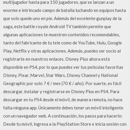
multijugador hasta para 150 jugadores, que se lanzan a un
enorme e intrincado campo de batalla luchando en equipos hasta
que solo quede uno en pie. Además del excelente gunplay de la
saga, este battle royale Android TV también permite que
algunas aplicaciones te muestren contenidos recomendables,
tanto del fabricante de tu tele como de YouTube, Hulu, Google
Play, Netflix y otras aplicaciones. Además, puedes ser socio al
registrarte en nuestros enlaces. Disney Plus ahora está
disponible en PS4, por lo que puedes ver tus películas favoritas
Disney, Pixar, Marvel, Star Wars, Disney Channel y National
Geographic por solo 7 € / mes (70 € / año). Por suerte, es fácil
descargar, instalar y registrarse en Disney Plus en PS4. Para
descargar en tu PS4 desde el móvil, de manera remota, no hace
falta ninguna app. Únicamente debes tener un móvil inteligente
con un navegador web. A continuación, los pasos para hacerlo:
Desde tu móvil, ingresa a la PlayStation Store e inicia sesión con