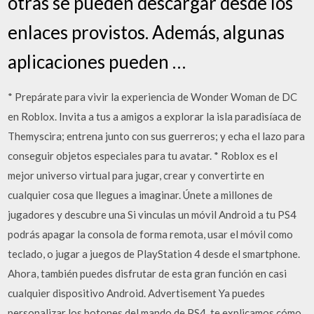
otras se pueden descargar desde los
enlaces provistos. Además, algunas
aplicaciones pueden …
* Prepárate para vivir la experiencia de Wonder Woman de DC
en Roblox. Invita a tus a amigos a explorar la isla paradisíaca de
Themyscira; entrena junto con sus guerreros; y echa el lazo para
conseguir objetos especiales para tu avatar. * Roblox es el
mejor universo virtual para jugar, crear y convertirte en
cualquier cosa que llegues a imaginar. Únete a millones de
jugadores y descubre una Si vinculas un móvil Android a tu PS4
podrás apagar la consola de forma remota, usar el móvil como
teclado, o jugar a juegos de PlayStation 4 desde el smartphone.
Ahora, también puedes disfrutar de esta gran función en casi
cualquier dispositivo Android. Advertisement Ya puedes
personalizar los botones del mando de PS4, te explicamos cómo