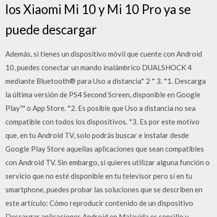
los Xiaomi Mi 10 y Mi 10 Pro ya se
puede descargar
Además, si tienes un dispositivo móvil que cuente con Android
10, puedes conectar un mando inalámbrico DUALSHOCK 4
mediante Bluetooth® para Uso a distancia* 2 * 3. *1. Descarga
la última versión de PS4 Second Screen, disponible en Google
Play™ o App Store. *2. Es posible que Uso a distancia no sea
compatible con todos los dispositivos. *3. Es por este motivo
que, en tu Android TV, solo podrás buscar e instalar desde
Google Play Store aquellas aplicaciones que sean compatibles
con Android TV. Sin embargo, si quieres utilizar alguna función o
servicio que no esté disponible en tu televisor pero sí en tu
smartphone, puedes probar las soluciones que se describen en
este artículo: Cómo reproducir contenido de un dispositivo
Descargar aplicaciones Android en Malavida es sencillo y