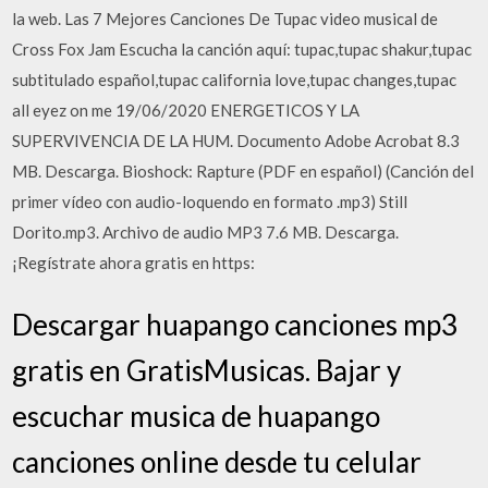
la web. Las 7 Mejores Canciones De Tupac video musical de
Cross Fox Jam Escucha la canción aquí: tupac,tupac shakur,tupac
subtitulado español,tupac california love,tupac changes,tupac
all eyez on me 19/06/2020 ENERGETICOS Y LA
SUPERVIVENCIA DE LA HUM. Documento Adobe Acrobat 8.3
MB. Descarga. Bioshock: Rapture (PDF en español) (Canción del
primer vídeo con audio-loquendo en formato .mp3) Still
Dorito.mp3. Archivo de audio MP3 7.6 MB. Descarga.
¡Regístrate ahora gratis en https:
Descargar huapango canciones mp3
gratis en GratisMusicas. Bajar y
escuchar musica de huapango
canciones online desde tu celular