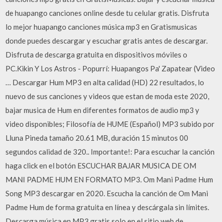
de huapango canciones online desde tu celular gratis. Disfruta
lo mejor huapango canciones música mp3 en Gratismusicas
donde puedes descargar y escuchar gratis antes de descargar.
Disfruta de descarga gratuita en dispositivos móviles o
PC.Kikin Y Los Astros - Popurrí: Huapangos Pa' Zapatear (Video
… Descargar Hum MP3 en alta calidad (HD) 22 resultados, lo
nuevo de sus canciones y videos que estan de moda este 2020,
bajar musica de Hum en diferentes formatos de audio mp3 y
video disponibles; Filosofía de HUME (Español) MP3 subido por
Lluna Pineda tamaño 20.61 MB, duración 15 minutos 00
segundos calidad de 320.. Importante!: Para escuchar la canción
haga click en el botón ESCUCHAR BAJAR MUSICA DE OM
MANI PADME HUM EN FORMATO MP3. Om Mani Padme Hum
Song MP3 descargar en 2020. Escucha la canción de Om Mani
Padme Hum de forma gratuita en línea y descárgala sin límites.
Descarga música en MP3 gratis solo en el sitio web de