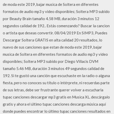
de moda este 2019, bajar musica de Soltera en diferentes
formatos de audio mp3 y video disponibles; Soltera MP3 subido
por Beauty Brain tamaño 4.58 MB, duración 3 minutos 12
segundos calidad de 192.. Estás comenzando? Buscar la cancion
o artista que deseas convertir. 08/04/2019 En SIMP3, Puedes
Descargar Soltera GRATIS en alta calidad 20 resultados, lo
nuevo de sus canciones que estan de moda este 2019, bajar
musica de Soltera en diferentes formatos de audio mp3 y video
disponibles; Soltera MP3 subido por Diego Villacis DVM
tamaño 5.46 MB, duración 3 minutos 49 segundos calidad de
192. Si te gustó una canción que escuchaste en la radio o alguna
fiesta, pero no conoces su título o intérprete, ni recuerdas parte
de sus letras, debe ser frustrante querer volver a escucharla
tupac canciones descargar mp3 gratis en Musica XL. descárgalo
gratis y ahora el último tupac canciones descarga música aquí
donde puedes encontrar lo último tupac canciones resultados en