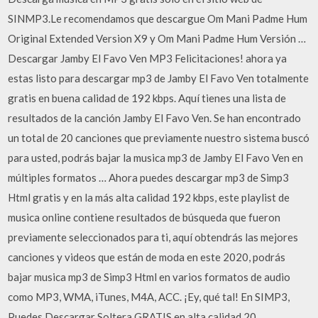
SINMP3.Le recomendamos que descargue Om Mani Padme Hum
Original Extended Version X9 y Om Mani Padme Hum Versión …
Descargar Jamby El Favo Ven MP3 Felicitaciones! ahora ya
estas listo para descargar mp3 de Jamby El Favo Ven totalmente
gratis en buena calidad de 192 kbps. Aquí tienes una lista de
resultados de la canción Jamby El Favo Ven. Se han encontrado
un total de 20 canciones que previamente nuestro sistema buscó
para usted, podrás bajar la musica mp3 de Jamby El Favo Ven en
múltiples formatos … Ahora puedes descargar mp3 de Simp3
Html gratis y en la más alta calidad 192 kbps, este playlist de
musica online contiene resultados de búsqueda que fueron
previamente seleccionados para ti, aquí obtendrás las mejores
canciones y videos que están de moda en este 2020, podrás
bajar musica mp3 de Simp3 Html en varios formatos de audio
como MP3, WMA, iTunes, M4A, ACC. ¡Ey, qué tal! En SIMP3,
Puedes Descargar Soltera GRATIS en alta calidad 20