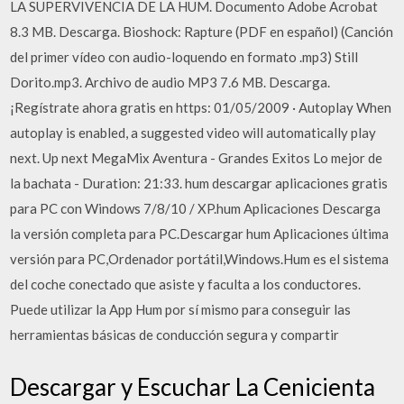
LA SUPERVIVENCIA DE LA HUM. Documento Adobe Acrobat
8.3 MB. Descarga. Bioshock: Rapture (PDF en español) (Canción
del primer vídeo con audio-loquendo en formato .mp3) Still
Dorito.mp3. Archivo de audio MP3 7.6 MB. Descarga.
¡Regístrate ahora gratis en https: 01/05/2009 · Autoplay When
autoplay is enabled, a suggested video will automatically play
next. Up next MegaMix Aventura - Grandes Exitos Lo mejor de
la bachata - Duration: 21:33. hum descargar aplicaciones gratis
para PC con Windows 7/8/10 / XP.hum Aplicaciones Descarga
la versión completa para PC.Descargar hum Aplicaciones última
versión para PC,Ordenador portátil,Windows.Hum es el sistema
del coche conectado que asiste y faculta a los conductores.
Puede utilizar la App Hum por sí mismo para conseguir las
herramientas básicas de conducción segura y compartir
Descargar y Escuchar La Cenicienta