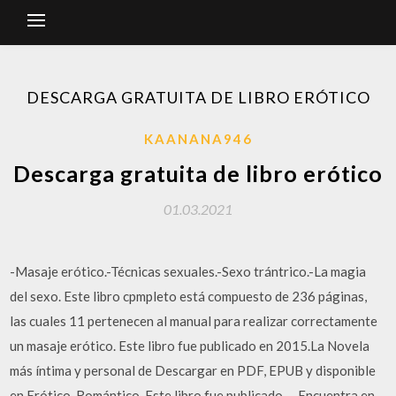
DESCARGA GRATUITA DE LIBRO ERÓTICO
KAANANA946
Descarga gratuita de libro erótico
01.03.2021
-Masaje erótico.-Técnicas sexuales.-Sexo trántrico.-La magia
del sexo. Este libro cpmpleto está compuesto de 236 páginas,
las cuales 11 pertenecen al manual para realizar correctamente
un masaje erótico. Este libro fue publicado en 2015.La Novela
más íntima y personal de Descargar en PDF, EPUB y disponible
en Erótico, Romántico. Este libro fue publicado … Encuentra en