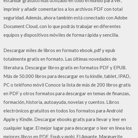
estándar gratuito más utilizado en todo el mundo para ver,
imprimir y añadir comentarios a los archivos PDF con total
seguridad. Además, ahora también está conectado con Adobe
Document Cloud, con lo que podrás trabajar en diferentes
equipos y dispositivos móviles de forma rápida y sencilla.
Descargar miles de libros en formato ebook, pdf y epub
totalmente gratis en formato. Las últimas novedades de
literatura. Descargar libros gratis en formatos PDF y EPUB.
Más de 50.000 libros para descargar en tu kindle, tablet, IPAD,
PC o teléfono móvil Conoce la lista de más de 200 libros gratis
en PDF y otros formatos para descargar en temas de finanzas,
formación, historia, autoayuda, novelas y cuentos. Libros
electrónicos gratuitos en todos los formatos para Android
Apple y Kindle. Descargar ebooks gratis para llevar y leer en
cualquier lugar. El mejor lugar para descargar o leer en línea los
mejores libros en PDF, Epub y mobi. El Amante, Marguerite