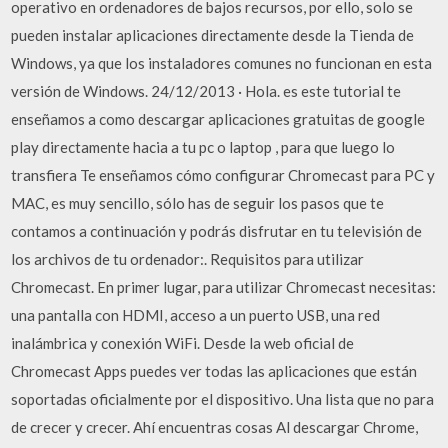
operativo en ordenadores de bajos recursos, por ello, solo se
pueden instalar aplicaciones directamente desde la Tienda de
Windows, ya que los instaladores comunes no funcionan en esta
versión de Windows. 24/12/2013 · Hola. es este tutorial te
enseñamos a como descargar aplicaciones gratuitas de google
play directamente hacia a tu pc o laptop , para que luego lo
transfiera Te enseñamos cómo configurar Chromecast para PC y
MAC, es muy sencillo, sólo has de seguir los pasos que te
contamos a continuación y podrás disfrutar en tu televisión de
los archivos de tu ordenador:. Requisitos para utilizar
Chromecast. En primer lugar, para utilizar Chromecast necesitas:
una pantalla con HDMI, acceso a un puerto USB, una red
inalámbrica y conexión WiFi. Desde la web oficial de
Chromecast Apps puedes ver todas las aplicaciones que están
soportadas oficialmente por el dispositivo. Una lista que no para
de crecer y crecer. Ahí encuentras cosas Al descargar Chrome,