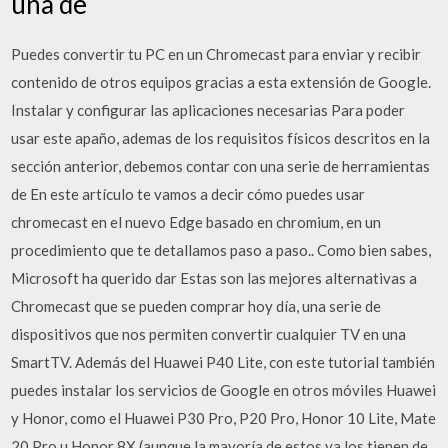
una de
Puedes convertir tu PC en un Chromecast para enviar y recibir
contenido de otros equipos gracias a esta extensión de Google.
Instalar y configurar las aplicaciones necesarias Para poder
usar este apaño, ademas de los requisitos físicos descritos en la
sección anterior, debemos contar con una serie de herramientas
de En este artículo te vamos a decir cómo puedes usar
chromecast en el nuevo Edge basado en chromium, en un
procedimiento que te detallamos paso a paso.. Como bien sabes,
Microsoft ha querido dar Estas son las mejores alternativas a
Chromecast que se pueden comprar hoy día, una serie de
dispositivos que nos permiten convertir cualquier TV en una
SmartTV. Además del Huawei P40 Lite, con este tutorial también
puedes instalar los servicios de Google en otros móviles Huawei
y Honor, como el Huawei P30 Pro, P20 Pro, Honor 10 Lite, Mate
20 Pro u Honor 8X (aunque la mayoría de estos ya los tienen de