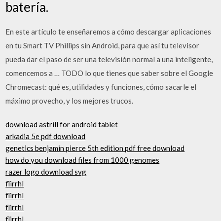
batería.
En este artículo te enseñaremos a cómo descargar aplicaciones
en tu Smart TV Phillips sin Android, para que así tu televisor
pueda dar el paso de ser una televisión normal a una inteligente,
comencemos a … TODO lo que tienes que saber sobre el Google
Chromecast: qué es, utilidades y funciones, cómo sacarle el
máximo provecho, y los mejores trucos.
download astrill for android tablet
arkadia 5e pdf download
genetics benjamin pierce 5th edition pdf free download
how do you download files from 1000 genomes
razer logo download svg
flirrhl
flirrhl
flirrhl
flirrhl