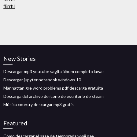
flirrhl
New Stories
Descargar mp3 youtube sagita álbum completo lawas
Descargar jupyter notebook windows 10
Manhattan gre word problems pdf descarga gratuita
Descarga del archivo de icono de escritorio de steam
Música country descargar mp3 gratis
Featured
Cómo descargar el pase de temporada wwii ps4