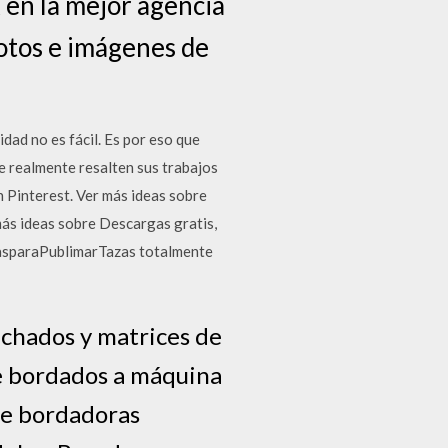
 en la mejor agencia
fotos e imágenes de
 no es fácil. Es por eso que
 realmente resalten sus trabajos
n Pinterest. Ver más ideas sobre
más ideas sobre Descargas gratis,
lasparaPublimarTazas totalmente
nchados y matrices de
de bordados a máquina
de bordadoras