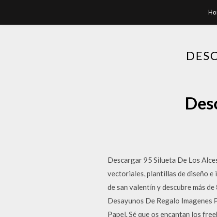
Ho
DESC
Desc
Descargar 95 Silueta De Los Alces 
vectoriales, plantillas de diseño 
de san valentín y descubre más de
Desayunos De Regalo Imagenes Pa
Papel. Sé que os encantan los free