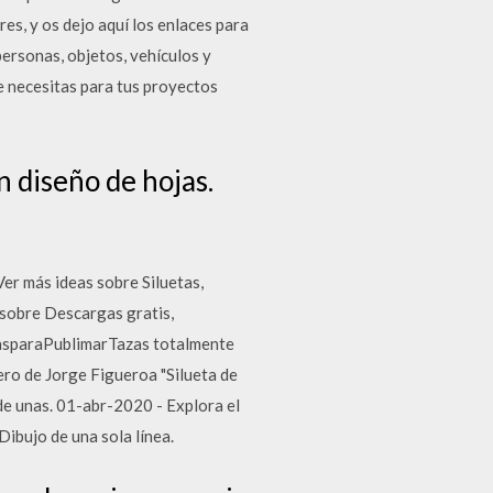
es, y os dejo aquí los enlaces para
personas, objetos, vehículos y
e necesitas para tus proyectos
n diseño de hojas.
er más ideas sobre Siluetas,
 sobre Descargas gratis,
lasparaPublimarTazas totalmente
ero de Jorge Figueroa "Silueta de
 de unas. 01-abr-2020 - Explora el
Dibujo de una sola línea.