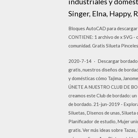
industriales y domés
Singer, Elna, Happy, 
Bloques AutoCAD para descargar 
CONTIENE: 1 archivo de x SVG - c
comunidad. Gratis Silueta Pincele
2020-7-14 · Descargar bordados g
gratis, nuestros diseños de borda
y domésticas cómo Tajima, Janome,
ÚNETE A NUESTRO CLUB DE BORDADO
creamos este Club de bordado: un
de bordado. 21-jun-2019 - Explora
Siluetas, Disenos de unas, Siluet
Planificador de estudio, Mujer u
gratis. Ver más ideas sobre Tazas,