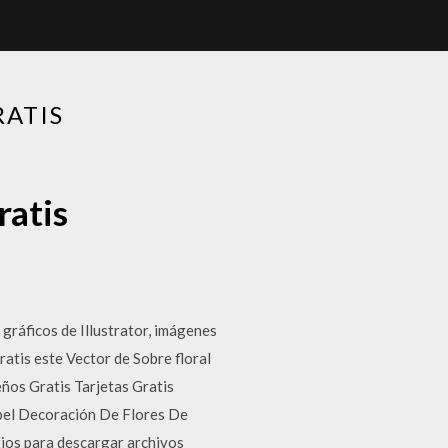
RATIS
ratis
gráficos de Illustrator, imágenes
ratis este Vector de Sobre floral
eños Gratis Tarjetas Gratis
pel Decoración De Flores De
itios para descargar archivos