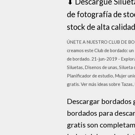
⬇ Descargue Silueta
de fotografía de st
stock de alta calidad
ÚNETE A NUESTRO CLUB DE BORDADO
creamos este Club de bordado: un
de bordado. 21-jun-2019 - Explora
Siluetas, Disenos de unas, Siluet
Planificador de estudio, Mujer u
gratis. Ver más ideas sobre Tazas,
Descargar bordados g
bordados para descar
gratis son completa