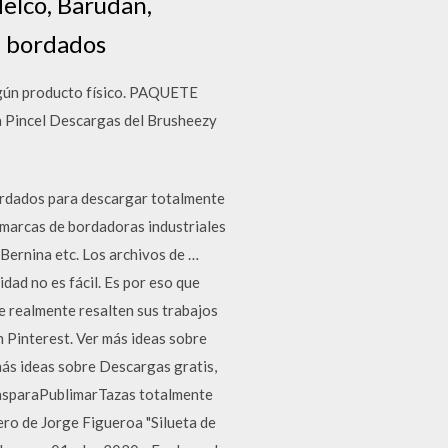
elco, Barudan,
de bordados
gún producto físico. PAQUETE
a Pincel Descargas del Brusheezy
ordados para descargar totalmente
 marcas de bordadoras industriales
Bernina etc. Los archivos de …
 no es fácil. Es por eso que
 realmente resalten sus trabajos
n Pinterest. Ver más ideas sobre
más ideas sobre Descargas gratis,
lasparaPublimarTazas totalmente
ero de Jorge Figueroa "Silueta de