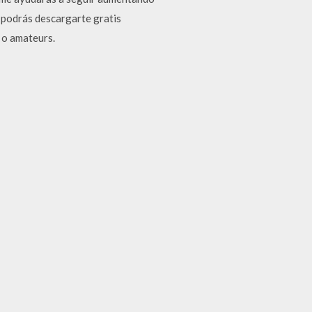
y podrás descargarte gratis
s o amateurs.