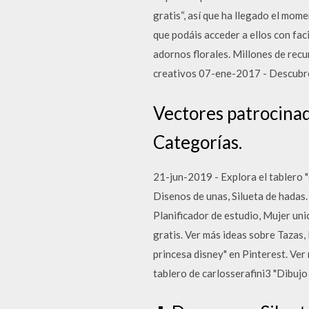
gratis“, así que ha llegado el mom
que podáis acceder a ellos con fac
adornos florales. Millones de rec
creativos 07-ene-2017 - Descubre 
Vectores patrocinado
Categorías.
21-jun-2019 - Explora el tablero "
Disenos de unas, Silueta de hadas
Planificador de estudio, Mujer u
gratis. Ver más ideas sobre Tazas,
princesa disney" en Pinterest. Ver
tablero de carlosserafini3 "Dibujo