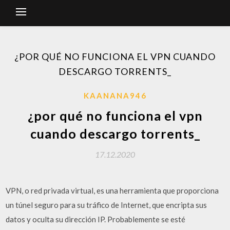
¿POR QUÉ NO FUNCIONA EL VPN CUANDO
DESCARGO TORRENTS_
KAANANA946
¿por qué no funciona el vpn
cuando descargo torrents_
17.12.2020
VPN, o red privada virtual, es una herramienta que proporciona
un túnel seguro para su tráfico de Internet, que encripta sus
datos y oculta su dirección IP. Probablemente se esté