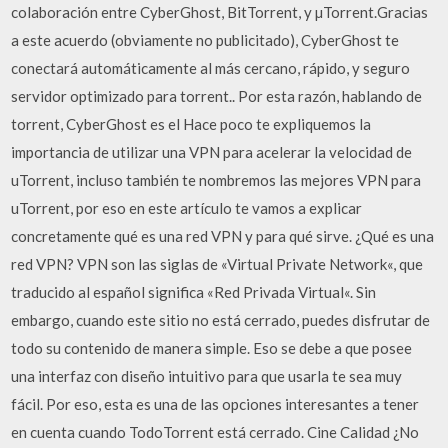
colaboración entre CyberGhost, BitTorrent, y µTorrent.Gracias
a este acuerdo (obviamente no publicitado), CyberGhost te
conectará automáticamente al más cercano, rápido, y seguro
servidor optimizado para torrent.. Por esta razón, hablando de
torrent, CyberGhost es el Hace poco te expliquemos la
importancia de utilizar una VPN para acelerar la velocidad de
uTorrent, incluso también te nombremos las mejores VPN para
uTorrent, por eso en este artículo te vamos a explicar
concretamente qué es una red VPN y para qué sirve. ¿Qué es una
red VPN? VPN son las siglas de «Virtual Private Network«, que
traducido al español significa «Red Privada Virtual«. Sin
embargo, cuando este sitio no está cerrado, puedes disfrutar de
todo su contenido de manera simple. Eso se debe a que posee
una interfaz con diseño intuitivo para que usarla te sea muy
fácil. Por eso, esta es una de las opciones interesantes a tener
en cuenta cuando TodoTorrent está cerrado. Cine Calidad ¿No