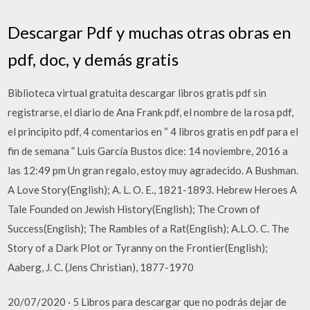
Descargar Pdf y muchas otras obras en
pdf, doc, y demás gratis
Biblioteca virtual gratuita descargar libros gratis pdf sin
registrarse, el diario de Ana Frank pdf, el nombre de la rosa pdf,
el principito pdf, 4 comentarios en “ 4 libros gratis en pdf para el
fin de semana ” Luis García Bustos dice: 14 noviembre, 2016 a
las 12:49 pm Un gran regalo, estoy muy agradecido. A Bushman.
A Love Story(English); A. L. O. E., 1821-1893. Hebrew Heroes A
Tale Founded on Jewish History(English); The Crown of
Success(English); The Rambles of a Rat(English); A.L.O. C. The
Story of a Dark Plot or Tyranny on the Frontier(English);
Aaberg, J. C. (Jens Christian), 1877-1970
20/07/2020 · 5 Libros para descargar que no podrás dejar de