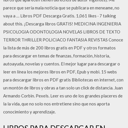
parece que sería mala noticia que se publicara en meneame, no
vaya a … Libros PDF Descarga Gratis. 1,061 likes · 7 talking
about this. ¡Descarga libros GRATIS! MEDICINA INGENIERIA
PSICOLOGIA ODONTOLOGIA NOVELAS LIBROS DE TEXTO
TERROR THRILLER POLICIACO FANTASIA REVISTAS Conoce
la lista de más de 200 libros gratis en PDF y otros formatos
para descargar en temas de finanzas, formación, historia,
autoayuda, novelas y cuentos. El mejor lugar para descargar o
leer en línea los mejores libros en PDF, Epub y mobi. 15 webs
para descargar libros en PDF gratis Bibliotecas en internet, con
un montón de libros y obras a tan solo un click de distancia. Juan
Armando Corbin. Pexels. Leer es uno de los grandes placeres de
la la vida, que no solo nos entretiene sino que nos aporta
conocimiento y aprendizaje.