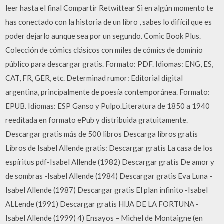
leer hasta el final Compartir Retwittear Si en algún momento te
has conectado con la historia de un libro , sabes lo difícil que es
poder dejarlo aunque sea por un segundo. Comic Book Plus.
Colección de cómics clásicos con miles de cómics de dominio
público para descargar gratis. Formato: PDF. Idiomas: ENG, ES,
CAT, FR, GER, etc. Determinad rumor: Editorial digital
argentina, principalmente de poesía contemporánea. Formato:
EPUB. Idiomas: ESP Ganso y Pulpo.Literatura de 1850 a 1940
reeditada en formato ePub y distribuida gratuitamente.
Descargar gratis más de 500 libros Descarga libros gratis
Libros de Isabel Allende gratis: Descargar gratis La casa de los
espíritus pdf-Isabel Allende (1982) Descargar gratis De amor y
de sombras -Isabel Allende (1984) Descargar gratis Eva Luna -
Isabel Allende (1987) Descargar gratis El plan infinito -Isabel
ALLende (1991) Descargar gratis HIJA DE LA FORTUNA -
Isabel Allende (1999) 4) Ensayos – Michel de Montaigne (en