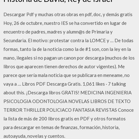
Descargar Pdf y muchas otras obras en pdf, doc, y demás gratis
Hoy, 26 de octubre, nuestro IES se ha convertido en lugar de
encuentro de padres, madres y alumn@s de Primaria y
Secundaria. El motivo: protestar contra la LOMCE y … De todas
formas, tanto la de la noticia como la de #1 son, con la ley en la
mano, ilegales si no pagan un canon por descarga (muchos de los
libros que aparecen tienen derechos de autor vigentes). Me
parece que sería mala noticia que se publicara en meneame, no
vaya a … Libros PDF Descarga Gratis. 1,061 likes · 7 talking
about this. ¡Descarga libros GRATIS! MEDICINA INGENIERIA
PSICOLOGIA ODONTOLOGIA NOVELAS LIBROS DE TEXTO
TERROR THRILLER POLICIACO FANTASIA REVISTAS Conoce
la lista de más de 200 libros gratis en PDF y otros formatos
para descargar en temas de finanzas, formación, historia,
autoayuda, novelas y cuentos.