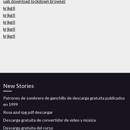
uab download lockdown browser
krjkgll
krjkgll
krjkgll
krjkgll
krjkgll
New Stories
Patrones de sombrero de ganchillo de descarga gratuita publicados
en 1999
Rosa azul rpg pdf descargar
Descarga gratuita de convertidor de video y música
Descarga gratuita del curso