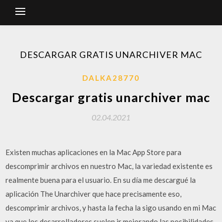
DESCARGAR GRATIS UNARCHIVER MAC
DALKA28770
Descargar gratis unarchiver mac
02.04.2021
Existen muchas aplicaciones en la Mac App Store para
descomprimir archivos en nuestro Mac, la variedad existente es
realmente buena para el usuario. En su día me descargué la
aplicación The Unarchiver que hace precisamente eso,
descomprimir archivos, y hasta la fecha la sigo usando en mi Mac
ya que los desarrolladores suelen ir mejorando las posibilidades